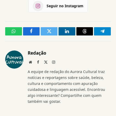
Seguir no Instagram
WhatsApp
Facebook
Twitter
LinkedIn
Threads
Telegr
Redação
Website
Facebook
X
Instagram
(Twitter)
A equipe de redação do Aurora Cultural traz
notícias e reportagens sobre saúde, beleza,
cultura e comportamento com apuração
cuidadosa e linguagem acessível. Encontrou
algo interessante? Compartilhe com quem
também vai gostar.