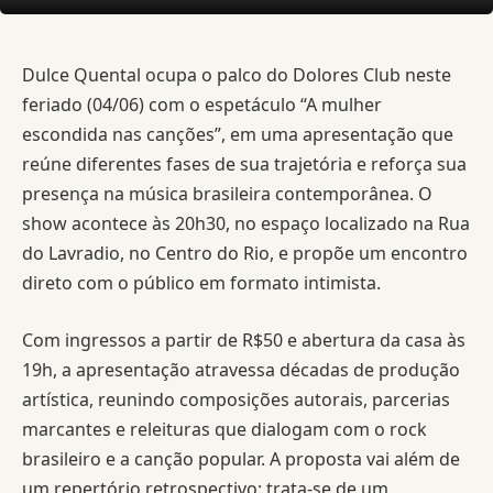
Dulce Quental ocupa o palco do Dolores Club neste
feriado (04/06) com o espetáculo “A mulher
escondida nas canções”, em uma apresentação que
reúne diferentes fases de sua trajetória e reforça sua
presença na música brasileira contemporânea. O
show acontece às 20h30, no espaço localizado na Rua
do Lavradio, no Centro do Rio, e propõe um encontro
direto com o público em formato intimista.
Com ingressos a partir de R$50 e abertura da casa às
19h, a apresentação atravessa décadas de produção
artística, reunindo composições autorais, parcerias
marcantes e releituras que dialogam com o rock
brasileiro e a canção popular. A proposta vai além de
um repertório retrospectivo: trata-se de um