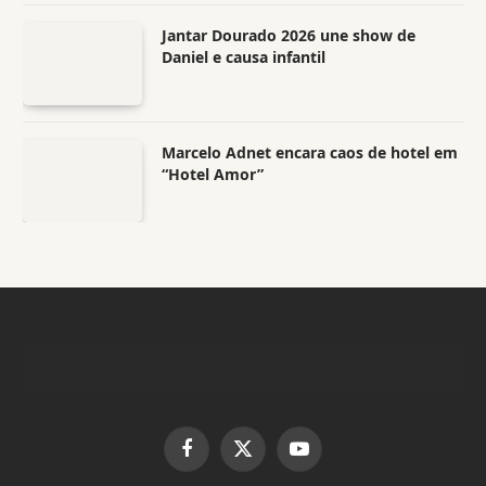
Jantar Dourado 2026 une show de
Daniel e causa infantil
Marcelo Adnet encara caos de hotel em
“Hotel Amor”
Facebook
X
YouTube
(Twitter)