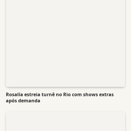
Rosalía estreia turnê no Rio com shows extras
após demanda