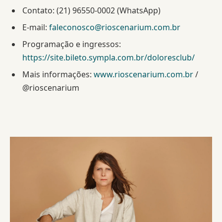
Contato: (21) 96550-0002 (WhatsApp)
E-mail:
faleconosco@rioscenarium.com.br
Programação e ingressos:
https://site.bileto.sympla.com.br/doloresclub/
Mais informações:
www.rioscenarium.com.br
/
@rioscenarium