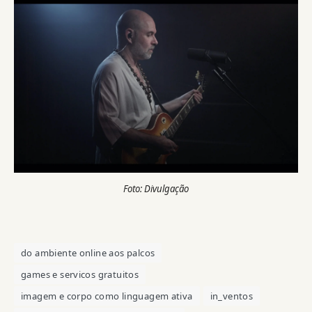
Foto: Divulgação
do ambiente online aos palcos
games e servicos gratuitos
imagem e corpo como linguagem ativa
in_ventos