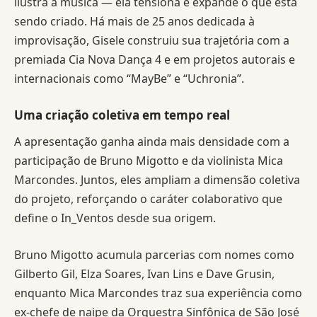
ilustra a música — ela tensiona e expande o que está
sendo criado. Há mais de 25 anos dedicada à
improvisação, Gisele construiu sua trajetória com a
premiada Cia Nova Dança 4 e em projetos autorais e
internacionais como “MayBe” e “Uchronia”.
Uma criação coletiva em tempo real
A apresentação ganha ainda mais densidade com a
participação de Bruno Migotto e da violinista Mica
Marcondes. Juntos, eles ampliam a dimensão coletiva
do projeto, reforçando o caráter colaborativo que
define o In_Ventos desde sua origem.
Bruno Migotto acumula parcerias com nomes como
Gilberto Gil, Elza Soares, Ivan Lins e Dave Grusin,
enquanto Mica Marcondes traz sua experiência como
ex-chefe de naipe da Orquestra Sinfônica de São José