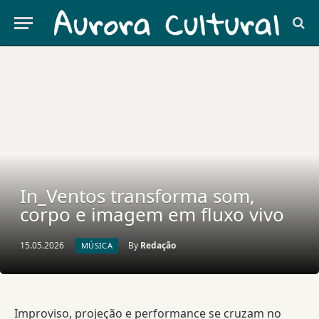
In_Ventos transforma som,
corpo e imagem em fluxo vivo
15.05.2026
By
Redação
MÚSICA
Improviso, projeção e performance se cruzam no