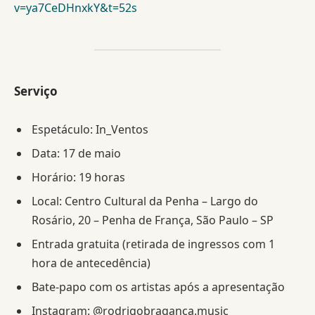
v=ya7CeDHnxkY&t=52s
Serviço
Espetáculo: In_Ventos
Data: 17 de maio
Horário: 19 horas
Local: Centro Cultural da Penha – Largo do
Rosário, 20 – Penha de França, São Paulo – SP
Entrada gratuita (retirada de ingressos com 1
hora de antecedência)
Bate-papo com os artistas após a apresentação
Instagram: @rodrigobraganca.music