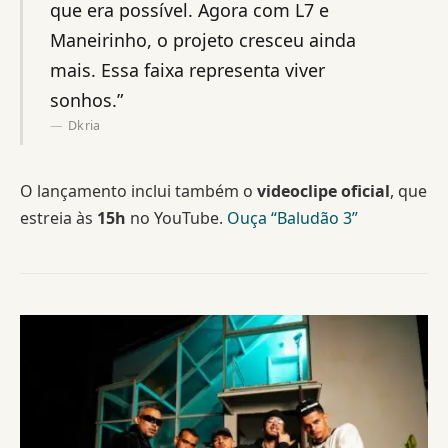
que era possível. Agora com L7 e
Maneirinho, o projeto cresceu ainda
mais. Essa faixa representa viver
sonhos.”
Dkria
O lançamento inclui também o
videoclipe oficial
, que
estreia às
15h
no YouTube.
Ouça “Baludão 3”