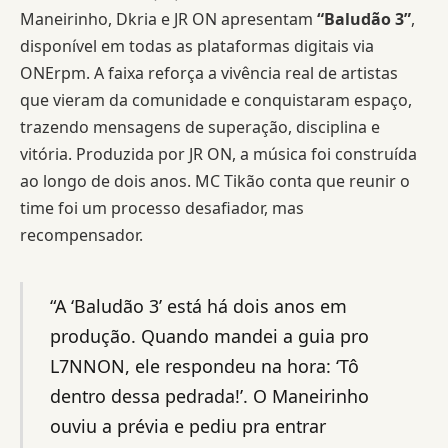
Maneirinho, Dkria e JR ON apresentam
“Baludão 3”
,
disponível em todas as plataformas digitais via
ONErpm. A faixa reforça a vivência real de artistas
que vieram da comunidade e conquistaram espaço,
trazendo mensagens de superação, disciplina e
vitória. Produzida por JR ON, a música foi construída
ao longo de dois anos. MC Tikão conta que reunir o
time foi um processo desafiador, mas
recompensador.
“A ‘Baludão 3’ está há dois anos em
produção. Quando mandei a guia pro
L7NNON, ele respondeu na hora: ‘Tô
dentro dessa pedrada!’. O Maneirinho
ouviu a prévia e pediu pra entrar