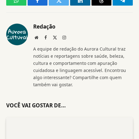
WhatsApp
Facebook
Twitter
LinkedIn
Threads
Telegr
Redação
Website
Facebook
X
Instagram
(Twitter)
A equipe de redação do Aurora Cultural traz
notícias e reportagens sobre saúde, beleza,
cultura e comportamento com apuração
cuidadosa e linguagem acessível. Encontrou
algo interessante? Compartilhe com quem
também vai gostar.
VOCÊ VAI GOSTAR DE...