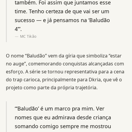
também. Foi assim que juntamos esse
time. Tenho certeza de que vai ser um
sucesso — e já pensamos na ‘Baludão
4’”.
MC Tikão
O nome “Baludão” vem da gíria que simboliza “estar
no auge”, comemorando conquistas alcançadas com
esforço. A série se tornou representativa para a cena
do trap carioca, principalmente para Dkria, que vê o
projeto como parte da própria trajetória.
“‘Baludão’ é um marco pra mim. Ver
nomes que eu admirava desde criança
somando comigo sempre me mostrou