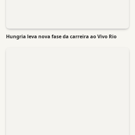
Hungria leva nova fase da carreira ao Vivo Rio