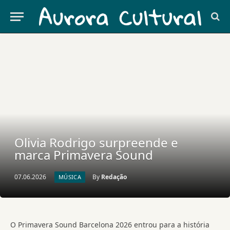
Olivia Rodrigo surpreende e
marca Primavera Sound
07.06.2026
By
Redação
MÚSICA
O Primavera Sound Barcelona 2026 entrou para a história