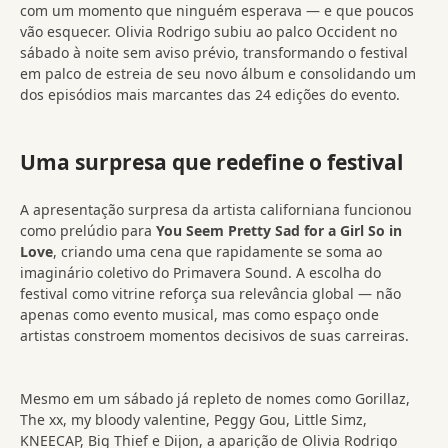
com um momento que ninguém esperava — e que poucos
vão esquecer. Olivia Rodrigo subiu ao palco Occident no
sábado à noite sem aviso prévio, transformando o festival
em palco de estreia de seu novo álbum e consolidando um
dos episódios mais marcantes das 24 edições do evento.
Uma surpresa que redefine o festival
A apresentação surpresa da artista californiana funcionou
como prelúdio para
You Seem Pretty Sad for a Girl So in
Love
, criando uma cena que rapidamente se soma ao
imaginário coletivo do Primavera Sound. A escolha do
festival como vitrine reforça sua relevância global — não
apenas como evento musical, mas como espaço onde
artistas constroem momentos decisivos de suas carreiras.
Mesmo em um sábado já repleto de nomes como Gorillaz,
The xx, my bloody valentine, Peggy Gou, Little Simz,
KNEECAP, Big Thief e Dijon, a aparição de Olivia Rodrigo