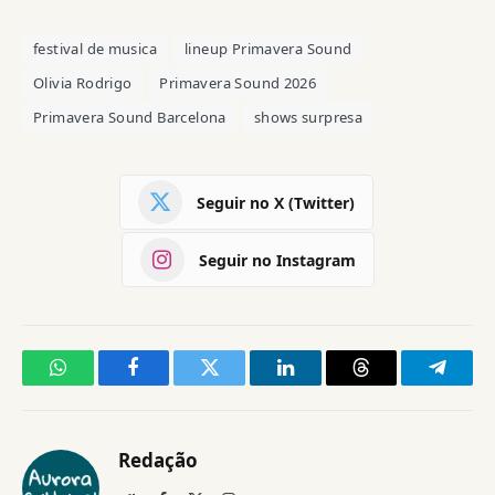
festival de musica
lineup Primavera Sound
Olivia Rodrigo
Primavera Sound 2026
Primavera Sound Barcelona
shows surpresa
Seguir no X (Twitter)
Seguir no Instagram
WhatsApp
Facebook
Twitter
LinkedIn
Threads
Telegr
Redação