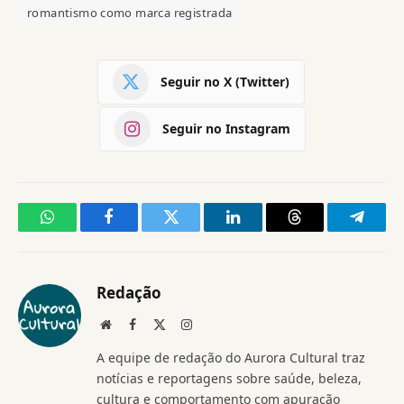
romantismo como marca registrada
Seguir no X (Twitter)
Seguir no Instagram
WhatsApp
Facebook
Twitter
LinkedIn
Threads
Telegr
Redação
Website
Facebook
X
Instagram
(Twitter)
A equipe de redação do Aurora Cultural traz
notícias e reportagens sobre saúde, beleza,
cultura e comportamento com apuração