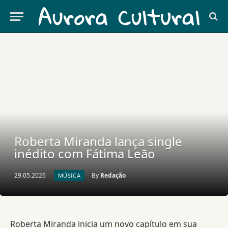
Roberta Miranda lança single
inédito com Fátima Leão
29.05.2026
By
Redação
MÚSICA
Roberta Miranda inicia um novo capítulo em sua