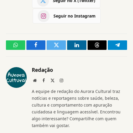
Seguir no X (Twitter)
Seguir no Instagram
WhatsApp
Facebook
Twitter
LinkedIn
Threads
Telegr
Redação
Website
Facebook
X
Instagram
(Twitter)
A equipe de redação do Aurora Cultural traz
notícias e reportagens sobre saúde, beleza,
cultura e comportamento com apuração
cuidadosa e linguagem acessível. Encontrou
algo interessante? Compartilhe com quem
também vai gostar.