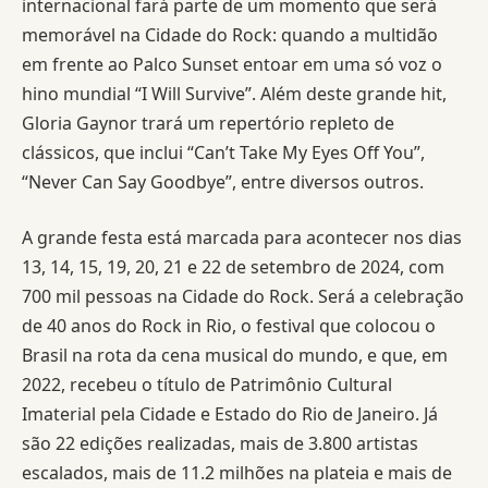
internacional fará parte de um momento que será
memorável na Cidade do Rock: quando a multidão
em frente ao Palco Sunset entoar em uma só voz o
hino mundial “I Will Survive”. Além deste grande hit,
Gloria Gaynor trará um repertório repleto de
clássicos, que inclui “Can’t Take My Eyes Off You”,
“Never Can Say Goodbye”, entre diversos outros.
A grande festa está marcada para acontecer nos dias
13, 14, 15, 19, 20, 21 e 22 de setembro de 2024, com
700 mil pessoas na Cidade do Rock. Será a celebração
de 40 anos do Rock in Rio, o festival que colocou o
Brasil na rota da cena musical do mundo, e que, em
2022, recebeu o título de Patrimônio Cultural
Imaterial pela Cidade e Estado do Rio de Janeiro. Já
são 22 edições realizadas, mais de 3.800 artistas
escalados, mais de 11.2 milhões na plateia e mais de