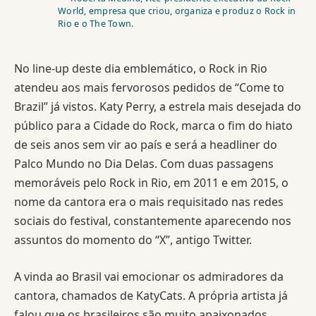
World, empresa que criou, organiza e produz o Rock in
Rio e o The Town.
No line-up deste dia emblemático, o Rock in Rio
atendeu aos mais fervorosos pedidos de “Come to
Brazil” já vistos. Katy Perry, a estrela mais desejada do
público para a Cidade do Rock, marca o fim do hiato
de seis anos sem vir ao país e será a headliner do
Palco Mundo no Dia Delas. Com duas passagens
memoráveis pelo Rock in Rio, em 2011 e em 2015, o
nome da cantora era o mais requisitado nas redes
sociais do festival, constantemente aparecendo nos
assuntos do momento do “X”, antigo Twitter.
A vinda ao Brasil vai emocionar os admiradores da
cantora, chamados de KatyCats. A própria artista já
falou que os brasileiros são muito apaixonados,