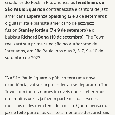
criadores do Rock in Rio, anuncia os
headliners da
São Paulo Square
: a contrabaixista e cantora de jazz
americana
Esperanza Spalding (2 e 3 de setembro)
;
o guitarrista e pianista americano de jazz/jazz
fusion
Stanley Jordan (7 e 9 de setembro)
e o
baixista
Richard Bona (10 de setembro).
The Town
realizará sua primeira edição no Autódromo de
Interlagos, em São Paulo, nos dias 2, 3, 7, 9 e 10 de
setembro de 2023.
“Na São Paulo Square o público terá uma nova
experiência, vai se surpreender ao se deparar no The
Town com tantos nomes incríveis que receberemos,
que muitas vezes já fazem parte de suas escolhas
musicais e eles nem tem ideia disso. Quem pensa que
jazz é feito para elite, vai literalmente se desconstruir.