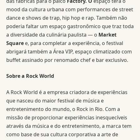
das fábricas para o palco
Factory. O
espaço terá o
mood da cultura urbana com performances de street
dance e shows de trap, hip hop e rap. Também não
poderia faltar um espaço gastronômico que traz toda
a diversidade da culinária paulista — o
Market
Square
e, para completar a experiência, o festival
abrigará também a Área VIP, espaço climatizado com
buffet assinado por renomado chef e bar exclusivo.
Sobre a Rock World
A Rock World é a empresa criadora de experiências
que nasceu do maior festival de música e
entretenimento do mundo, o Rock in Rio. Com a
missão de proporcionar experiências inesquecíveis
através da música e do entretenimento, a marca tem
como base de sua cultura corporativa a arte de