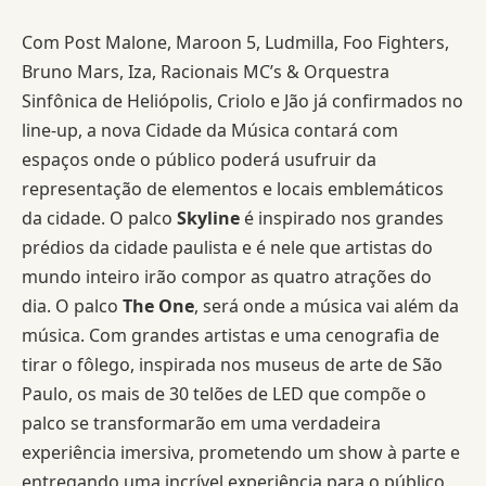
Com Post Malone, Maroon 5, Ludmilla, Foo Fighters,
Bruno Mars, Iza, Racionais MC’s & Orquestra
Sinfônica de Heliópolis, Criolo e Jão já confirmados no
line-up, a nova Cidade da Música contará com
espaços onde o público poderá usufruir da
representação de elementos e locais emblemáticos
da cidade. O palco
Skyline
é inspirado nos grandes
prédios da cidade paulista e é nele que artistas do
mundo inteiro irão compor as quatro atrações do
dia. O palco
The One
, será onde a música vai além da
música. Com grandes artistas e uma cenografia de
tirar o fôlego, inspirada nos museus de arte de São
Paulo, os mais de 30 telões de LED que compõe o
palco se transformarão em uma verdadeira
experiência imersiva, prometendo um show à parte e
entregando uma incrível experiência para o público.