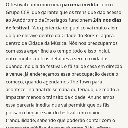
O festival confirmou uma
parceria inédita
com o
Grupo CCR, que garante que os trens que dão acesso
ao Autódromo de Interlagos funcionem
24h nos dias
de festival
. “A experiência do público vai muito além
do que ele vive dentro da Cidade do Rock e, agora,
dentro da Cidade da Música. Nós nos preocupamos
com essa experiência o tempo todo e isso inclui,
entre muitos outros detalhes a serem cuidados,
quando, no dia do festival, o fã sai de casa em direção
à venue. Já endereçamos essa preocupação desde o
começo, quando agendamos The Town para
acontecer no final de semana ou feriado, de modo a
impactar menos o trânsito da cidade. Anunciamos
essa parceria inédita que vai permitir que os fãs
possam chegar e sair do festival com maior
tranquilidade, sabendo que poderão contar com o
transporte público do trem durante 24h”, afirma