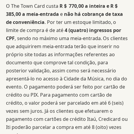
O The Town Card custa
R＄ 770,00 a inteira e R＄
385,00 a meia-entrada
e
não há cobrança de taxa
de conveniência
. Por ter um estoque limitado, o
limite de compra é de até
4 (quatro) ingressos por
CPF
, sendo no máximo uma meia-entrada. Os clientes
que adquirirem meia-entrada terão que inserir no
próprio site todas as informações referentes ao
documento que comprove tal condição, para
posterior validação, assim como será necessário
apresentá-lo no acesso à Cidade da Música, no dia do
evento. O pagamento poderá ser feito por cartão de
crédito ou PIX. Para pagamento com cartão de
crédito, o valor poderá ser parcelado em até 6 (seis)
vezes sem juros. Já os clientes que efetuarem o
pagamento com cartões de crédito Itaú, Credicard ou
Iti poderão parcelar a compra em até 8 (oito) vezes