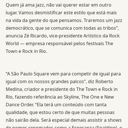
Quem já ama jazz, não vai querer estar em outro
lugar. Vamos desmistificar este estilo que está mais
na vida da gente do que pensamos. Traremos um jazz
democrático, que se comunica com todas as tribos”,
anuncia Zé Ricardo, vice-presidente Artístico da Rock
World — empresa responsável pelos festivais The
Town e Rock in Rio.
“A São Paulo Square vem para competir de igual para
igual com os nossos grandes palcos”, diz Roberto
Medina, criador e presidente do The Town e Rock in
Rio, fazendo referência ao Skyline, The One e New
Dance Order. “Ela terá um conteúdo com tanta
qualidade, que estou certo de que muitas pessoas
não sairão dela. Será especial demais assistir a shows
de nomes renomados como a Esperanza (Spalding), o