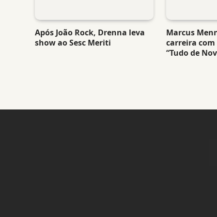
Após João Rock, Drenna leva
Marcus Men
show ao Sesc Meriti
carreira com
“Tudo de Nov