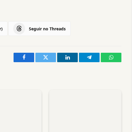
r)
Seguir no Threads
Facebook
Twitter
LinkedIn
Telegram
WhatsAp