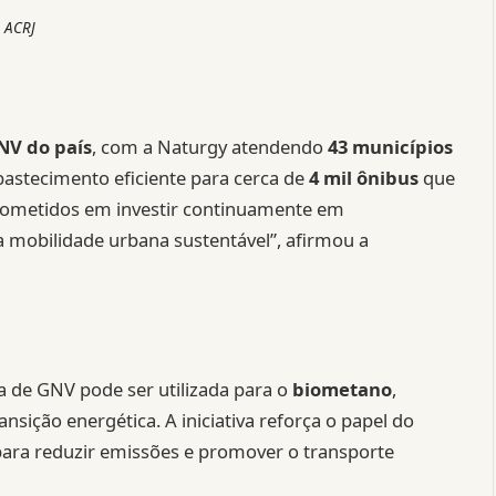
ACRJ
NV do país
, com a Naturgy atendendo
43 municípios
bastecimento eficiente para cerca de
4 mil ônibus
que
prometidos em investir continuamente em
a mobilidade urbana sustentável”, afirmou a
ra de GNV pode ser utilizada para o
biometano
,
nsição energética. A iniciativa reforça o papel do
para reduzir emissões e promover o transporte