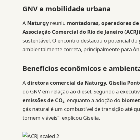
GNV e mobilidade urbana
A
Naturgy
reuniu
montadoras, operadores de 
Associação Comercial do Rio de Janeiro (ACRJ
sustentável. O encontro destacou o potencial do g
ambientalmente correta, principalmente para ôn
Benefícios econômicos e ambient
A
diretora comercial da Naturgy, Giselia Pont
do GNV em relação ao diesel. Segundo a executiv
emissões de CO₂
, enquanto a adoção do
biome
gás natural é um combustível de transição até q
tornem viáveis”, explicou Giselia.