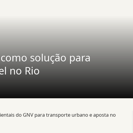
 como solução para
el no Rio
entais do GNV para transporte urbano e aposta no