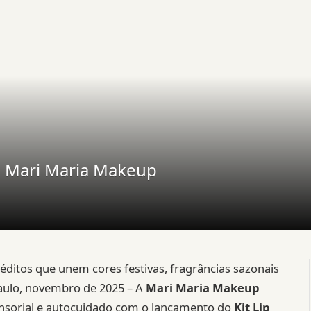
a Mari Maria Makeup
néditos que unem cores festivas, fragrâncias sazonais
Paulo, novembro de 2025 – A
Mari Maria Makeup
sensorial e autocuidado com o lançamento do
Kit Lip