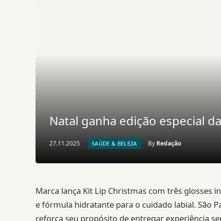
Natal ganha edição especial d
27.11.2025
By
Redação
SAÚDE & BELEZA
Marca lança Kit Lip Christmas com três glosses i
e fórmula hidratante para o cuidado labial. São 
reforça seu propósito de entregar experiência 