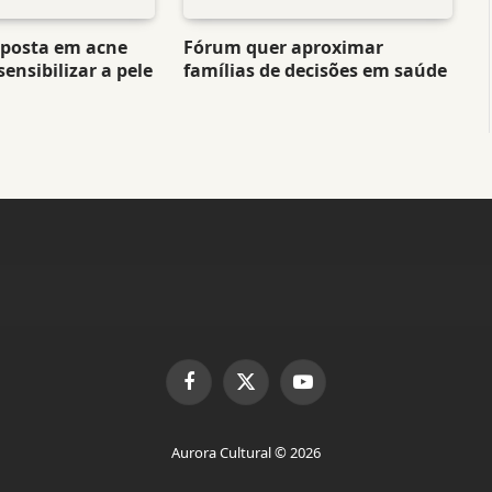
aposta em acne
Fórum quer aproximar
ensibilizar a pele
famílias de decisões em saúde
Facebook
X
YouTube
(Twitter)
Aurora Cultural © 2026