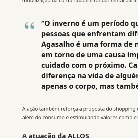
mobilização da comunidade é fundamental para am
“O inverno é um período q
pessoas que enfrentam di
Agasalho é uma forma de 
em torno de uma causa imp
cuidado com o próximo. Ca
diferença na vida de algué
apenas o corpo, mas també
A ação também reforça a proposta do shopping d
além do consumo e estimulando valores como emp
A atuação da ALLOS