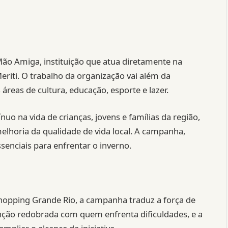
ão Amiga, instituição que atua diretamente na
riti. O trabalho da organização vai além da
áreas de cultura, educação, esporte e lazer.
o na vida de crianças, jovens e famílias da região,
elhoria da qualidade de vida local. A campanha,
ssenciais para enfrentar o inverno.
hopping Grande Rio, a campanha traduz a força de
enção redobrada com quem enfrenta dificuldades, e a