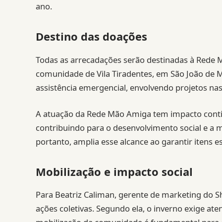
ano.
Destino das doações
Todas as arrecadações serão destinadas à Rede M
comunidade de Vila Tiradentes, em São João de Me
assistência emergencial, envolvendo projetos nas 
A atuação da Rede Mão Amiga tem impacto contínu
contribuindo para o desenvolvimento social e a m
portanto, amplia esse alcance ao garantir itens e
Mobilização e impacto social
Para Beatriz Caliman, gerente de marketing do S
ações coletivas. Segundo ela, o inverno exige at