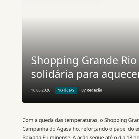
Shopping Grande Rio
solidária para aquece
16.06.2026
By
Redação
NOTÍCIAS
Com a queda das temperaturas, o Shopping Gran
Campanha do Agasalho, reforçando o papel do 
Baixada Fluminense. A ação segue até o dia 18 de