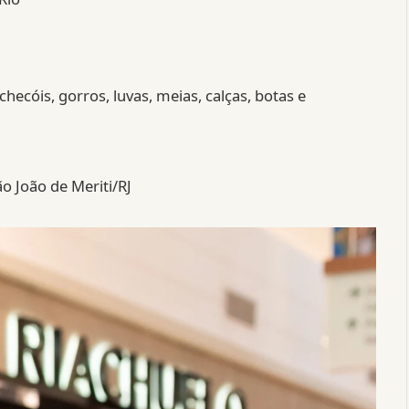
checóis, gorros, luvas, meias, calças, botas e
o João de Meriti/RJ