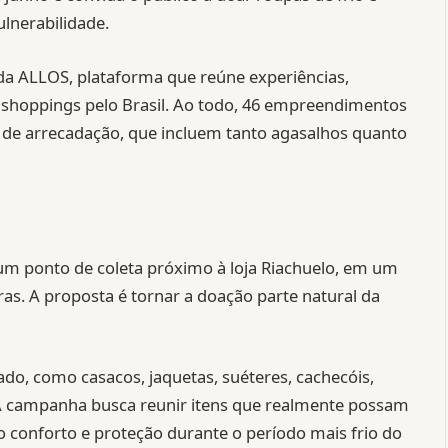
ulnerabilidade.
 da ALLOS, plataforma que reúne experiências,
 shoppings pelo Brasil. Ao todo, 46 empreendimentos
 de arrecadação, que incluem tanto agasalhos quanto
um ponto de coleta próximo à loja Riachuelo, em um
as. A proposta é tornar a doação parte natural da
o, como casacos, jaquetas, suéteres, cachecóis,
s. A campanha busca reunir itens que realmente possam
do conforto e proteção durante o período mais frio do