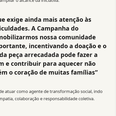
pliar o alcance da iniciativa.
ue exige ainda mais atenção às
ficuldades. A Campanha do
mobilizarmos nossa comunidade
ortante, incentivando a doação e o
da peça arrecadada pode fazer a
m e contribuir para aquecer não
m o coração de muitas famílias”
e atuar como agente de transformação social, indo
atia, colaboração e responsabilidade coletiva.