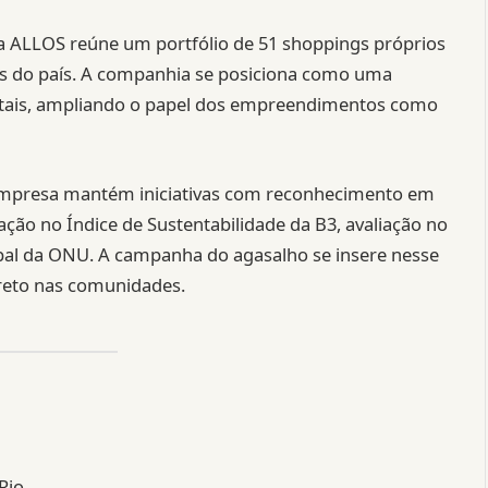
a ALLOS reúne um portfólio de 51 shoppings próprios
ões do país. A companhia se posiciona como uma
igitais, ampliando o papel dos empreendimentos como
 empresa mantém iniciativas com reconhecimento em
ação no Índice de Sustentabilidade da B3, avaliação no
obal da ONU. A campanha do agasalho se insere nesse
ireto nas comunidades.
Rio