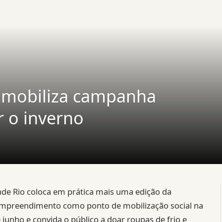
 mobiliza campanha
r o inverno
de Rio coloca em prática mais uma edição da
empreendimento como ponto de mobilização social na
 junho e convida o público a doar roupas de frio e