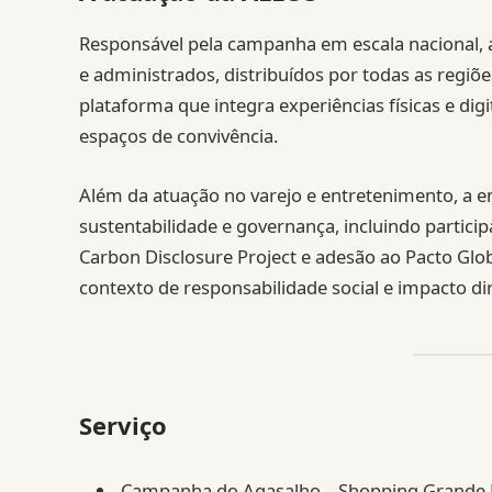
Responsável pela campanha em escala nacional, 
e administrados, distribuídos por todas as regi
plataforma que integra experiências físicas e d
espaços de convivência.
Além da atuação no varejo e entretenimento, a
sustentabilidade e governança, incluindo particip
Carbon Disclosure Project e adesão ao Pacto Gl
contexto de responsabilidade social e impacto d
Serviço
Campanha do Agasalho – Shopping Grande 