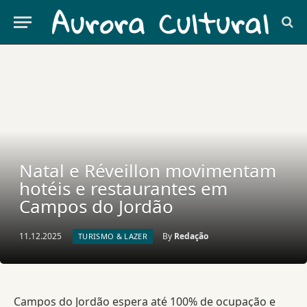
Natal e Réveillon movimentam
hotéis e restaurantes em
Campos do Jordão
11.12.2025
By
Redação
TURISMO & LAZER
Campos do Jordão espera até 100% de ocupação e