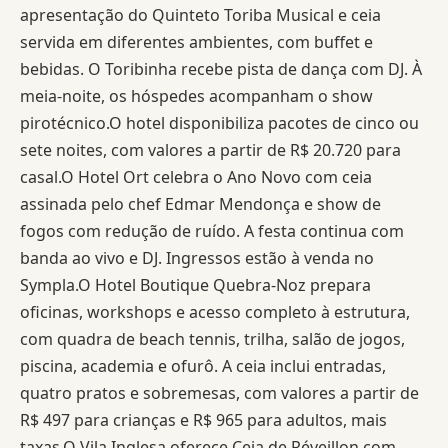
apresentação do Quinteto Toriba Musical e ceia
servida em diferentes ambientes, com buffet e
bebidas. O Toribinha recebe pista de dança com DJ. À
meia-noite, os hóspedes acompanham o show
pirotécnico.O hotel disponibiliza pacotes de cinco ou
sete noites, com valores a partir de R$ 20.720 para
casal.O Hotel Ort celebra o Ano Novo com ceia
assinada pelo chef Edmar Mendonça e show de
fogos com redução de ruído. A festa continua com
banda ao vivo e DJ. Ingressos estão à venda no
Sympla.O Hotel Boutique Quebra-Noz prepara
oficinas, workshops e acesso completo à estrutura,
com quadra de beach tennis, trilha, salão de jogos,
piscina, academia e ofurô. A ceia inclui entradas,
quatro pratos e sobremesas, com valores a partir de
R$ 497 para crianças e R$ 965 para adultos, mais
taxas.O Vila Inglesa oferece Ceia de Réveillon com