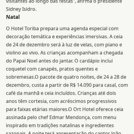
visitantes ao longo das festas”, afirma o presidente
Sidney Isidro.
Natal
O Hotel Toriba prepara uma agenda especial com
decoração temática e experiências imersivas. A ceia
de 24 de dezembro será à luz de velas, com piano e
violino ao vivo. As crianças acompanham a chegada
do Papai Noel antes do jantar. O cardápio inclui
coquetel com canapés, pratos quentes e
sobremesas.O pacote de quatro noites, de 24 a 28 de
dezembro, custa a partir de R$ 14.090 para casal, com
café da manhã e ceia incluídos. Crianças até dois
anos têm cortesia, com acréscimos progressivos
para faixas etárias maiores.O Ort Hotel oferece ceia
assinada pelo chef Edmar Mendonça, com menu
inspirado em tradições natalinas e ingredientes
sazonais. A noite terá apresentação do cantor João