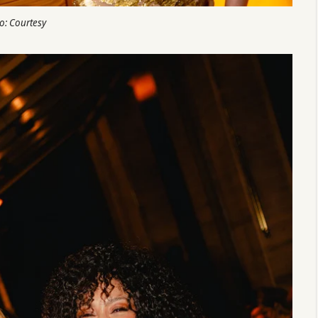
o: Courtesy