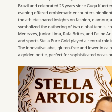
Brazil and celebrated 25 years since Guga Kuerte
evening offered emblematic encounters highlight
the athlete shared insights on fashion, glamour, 
symbolized the gathering of two global tennis ic
Menezzes, Junior Lima, Rafa Brites, and Felipe An
and sports.Stella Pure Gold played a central role
The innovative label, gluten-free and lower in calo
a golden bottle, perfect for sophisticated occas