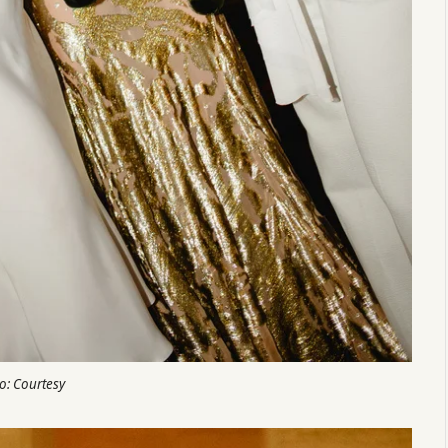
o: Courtesy