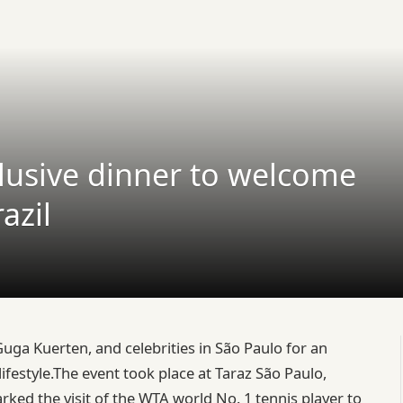
xclusive dinner to welcome
azil
uga Kuerten, and celebrities in São Paulo for an
festyle.The event took place at Taraz São Paulo,
ed the visit of the WTA world No. 1 tennis player to