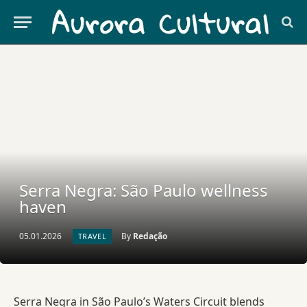
Serra Negra: São Paulo wellness
haven
05.01.2026
By
Redação
TRAVEL
Serra Negra in São Paulo’s Waters Circuit blends