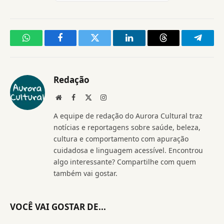
WhatsApp
Facebook
Twitter
LinkedIn
Threads
Telegr
Redação
Website
Facebook
X
Instagram
(Twitter)
A equipe de redação do Aurora Cultural traz
notícias e reportagens sobre saúde, beleza,
cultura e comportamento com apuração
cuidadosa e linguagem acessível. Encontrou
algo interessante? Compartilhe com quem
também vai gostar.
VOCÊ VAI GOSTAR DE...