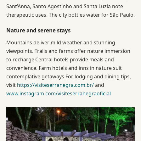
Sant’Anna, Santo Agostinho and Santa Luzia note
therapeutic uses. The city bottles water for São Paulo.
Nature and serene stays
Mountains deliver mild weather and stunning
viewpoints. Trails and farms offer nature immersion
to recharge.Central hotels provide meals and
convenience. Farm hotels and inns in nature suit
contemplative getaways.For lodging and dining tips,
visit
https://visiteserranegra.com.br/
and
www.instagram.com/visiteserranegraoficial