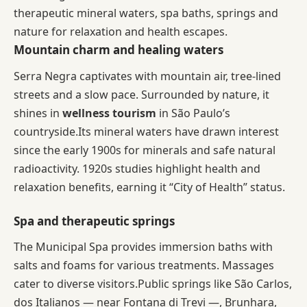
therapeutic mineral waters, spa baths, springs and
nature for relaxation and health escapes.
Mountain charm and healing waters
Serra Negra captivates with mountain air, tree-lined
streets and a slow pace. Surrounded by nature, it
shines in
wellness tourism
in São Paulo’s
countryside.Its mineral waters have drawn interest
since the early 1900s for minerals and safe natural
radioactivity. 1920s studies highlight health and
relaxation benefits, earning it “City of Health” status.
Spa and therapeutic springs
The Municipal Spa provides immersion baths with
salts and foams for various treatments. Massages
cater to diverse visitors.Public springs like São Carlos,
dos Italianos — near Fontana di Trevi —, Brunhara,