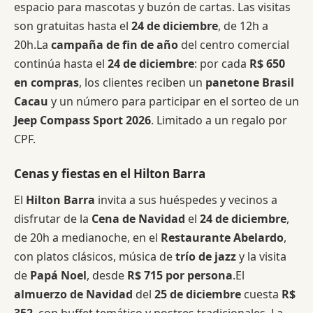
espacio para mascotas y buzón de cartas. Las visitas
son gratuitas hasta el
24 de diciembre
, de 12h a
20h.La
campaña de fin de año
del centro comercial
continúa hasta el
24 de diciembre
: por cada
R$ 650
en compras
, los clientes reciben un
panetone Brasil
Cacau
y un número para participar en el sorteo de un
Jeep Compass Sport 2026
. Limitado a un regalo por
CPF.
Cenas y fiestas en el Hilton Barra
El
Hilton Barra
invita a sus huéspedes y vecinos a
disfrutar de la
Cena de Navidad
el
24 de diciembre
,
de 20h a medianoche, en el
Restaurante Abelardo
,
con platos clásicos, música de
trío de jazz
y la visita
de
Papá Noel
, desde
R$ 715 por persona
.El
almuerzo de Navidad
del
25 de diciembre
cuesta
R$