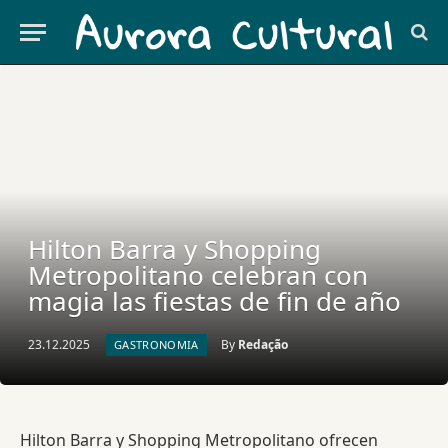
Hilton Barra y Shopping
Metropolitano celebran con
magia las fiestas de fin de año
23.12.2025
By
Redação
GASTRONOMIA
Hilton Barra y Shopping Metropolitano ofrecen