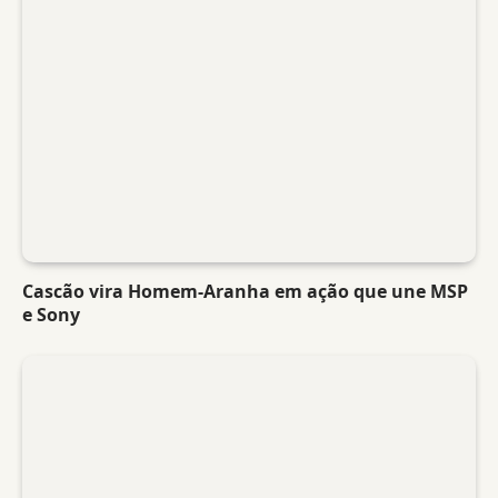
Cascão vira Homem-Aranha em ação que une MSP
e Sony