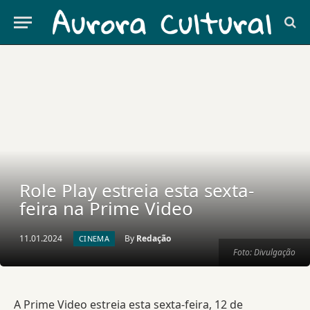
Role Play estreia esta sexta-
feira na Prime Video
11.01.2024
By
Redação
CINEMA
Foto: Divulgação
A Prime Video estreia esta sexta-feira, 12 de