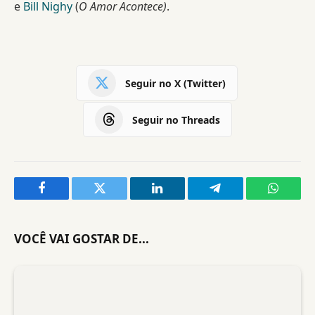
e
Bill Nighy
(
O Amor Acontece)
.
Seguir no X (Twitter)
Seguir no Threads
Facebook
Twitter
LinkedIn
Telegram
WhatsA
VOCÊ VAI GOSTAR DE...