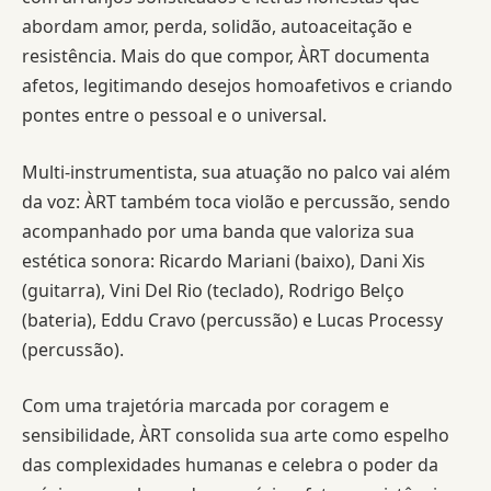
abordam amor, perda, solidão, autoaceitação e
resistência. Mais do que compor, ÀRT documenta
afetos, legitimando desejos homoafetivos e criando
pontes entre o pessoal e o universal.
Multi-instrumentista, sua atuação no palco vai além
da voz: ÀRT também toca violão e percussão, sendo
acompanhado por uma banda que valoriza sua
estética sonora: Ricardo Mariani (baixo), Dani Xis
(guitarra), Vini Del Rio (teclado), Rodrigo Belço
(bateria), Eddu Cravo (percussão) e Lucas Processy
(percussão).
Com uma trajetória marcada por coragem e
sensibilidade, ÀRT consolida sua arte como espelho
das complexidades humanas e celebra o poder da