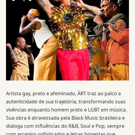
Artista gay, preto e afeminado, ÀRT traz ao palco a
autenticidade de sua trajetória, transformando suas
vivências enquanto homem preto e LGBT em música.
Sua obra é atravessada pela Black Music brasileira e
dialoga com influências do R&B, Soul e Pop, sempre
com arranjos sofisticados e letras honestas que