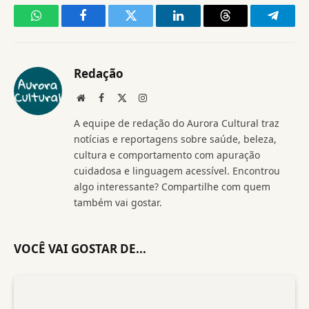
WhatsApp
Facebook
Twitter
LinkedIn
Threads
Telegr
Redação
Website
Facebook
X
Instagram
(Twitter)
A equipe de redação do Aurora Cultural traz
notícias e reportagens sobre saúde, beleza,
cultura e comportamento com apuração
cuidadosa e linguagem acessível. Encontrou
algo interessante? Compartilhe com quem
também vai gostar.
VOCÊ VAI GOSTAR DE...