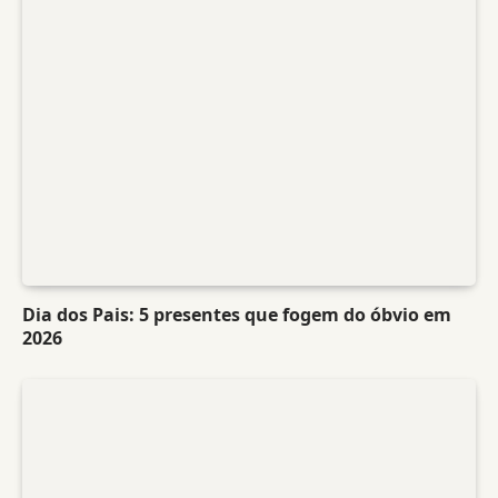
Dia dos Pais: 5 presentes que fogem do óbvio em
2026