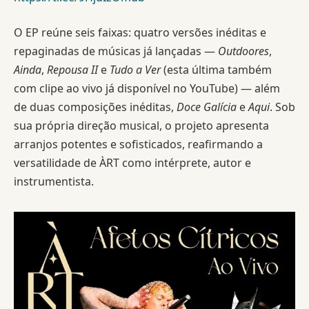
O EP reúne seis faixas: quatro versões inéditas e
repaginadas de músicas já lançadas —
Outdoores
,
Ainda
,
Repousa II
e
Tudo a Ver
(esta última também
com clipe ao vivo já disponível no YouTube) — além
de duas composições inéditas,
Doce Galícia
e
Aqui
. Sob
sua própria direção musical, o projeto apresenta
arranjos potentes e sofisticados, reafirmando a
versatilidade de ÀRT como intérprete, autor e
instrumentista.