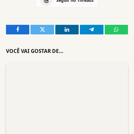
Seguir no Threads
Facebook
Twitter
LinkedIn
Telegram
WhatsA
VOCÊ VAI GOSTAR DE...