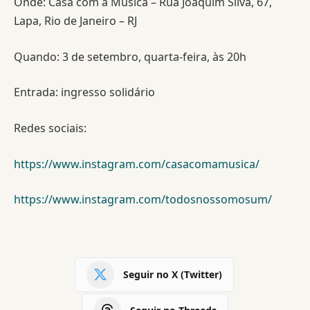
Onde: Casa com a Música – Rua Joaquim Silva, 67,
Lapa, Rio de Janeiro – RJ
Quando: 3 de setembro, quarta-feira, às 20h
Entrada: ingresso solidário
Redes sociais:
https://www.instagram.com/casacomamusica/
https://www.instagram.com/todosnossomosum/
Seguir no X (Twitter)