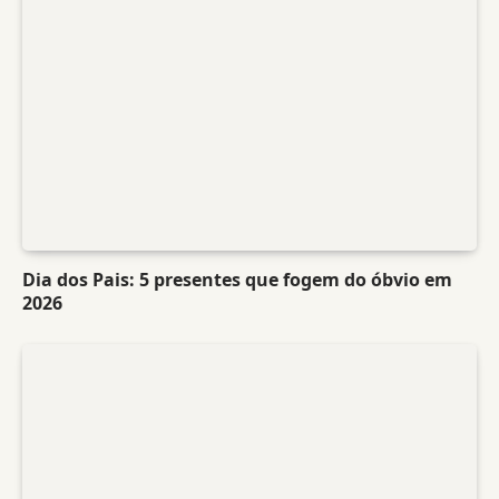
Dia dos Pais: 5 presentes que fogem do óbvio em
2026