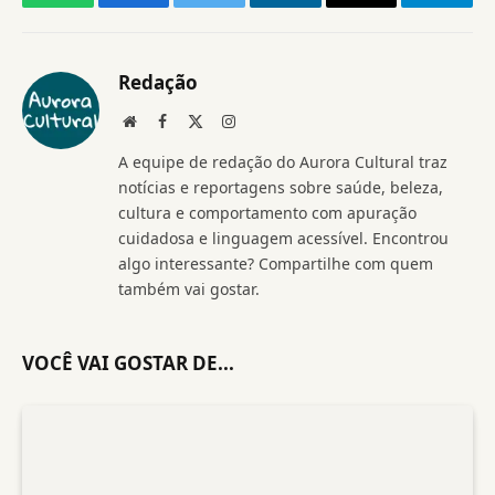
WhatsApp
Facebook
Twitter
LinkedIn
Threads
Telegr
Redação
Website
Facebook
X
Instagram
(Twitter)
A equipe de redação do Aurora Cultural traz
notícias e reportagens sobre saúde, beleza,
cultura e comportamento com apuração
cuidadosa e linguagem acessível. Encontrou
algo interessante? Compartilhe com quem
também vai gostar.
VOCÊ VAI GOSTAR DE...