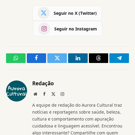
Seguir no X (Twitter)
Seguir no Instagram
WhatsApp
Facebook
Twitter
LinkedIn
Threads
Telegr
Redação
Website
Facebook
X
Instagram
(Twitter)
A equipe de redação do Aurora Cultural traz
notícias e reportagens sobre saúde, beleza,
cultura e comportamento com apuração
cuidadosa e linguagem acessível. Encontrou
algo interessante? Compartilhe com quem