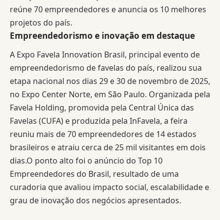
reúne 70 empreendedores e anuncia os 10 melhores
projetos do país.
Empreendedorismo e inovação em destaque
A Expo Favela Innovation Brasil, principal evento de
empreendedorismo de favelas do país, realizou sua
etapa nacional nos dias 29 e 30 de novembro de 2025,
no Expo Center Norte, em São Paulo. Organizada pela
Favela Holding, promovida pela Central Única das
Favelas (CUFA) e produzida pela InFavela, a feira
reuniu mais de 70 empreendedores de 14 estados
brasileiros e atraiu cerca de 25 mil visitantes em dois
dias.O ponto alto foi o anúncio do Top 10
Empreendedores do Brasil, resultado de uma
curadoria que avaliou impacto social, escalabilidade e
grau de inovação dos negócios apresentados.