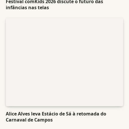
Festival comKids 2026 discute o futuro das
infâncias nas telas
Alice Alves leva Estácio de Sá à retomada do
Carnaval de Campos