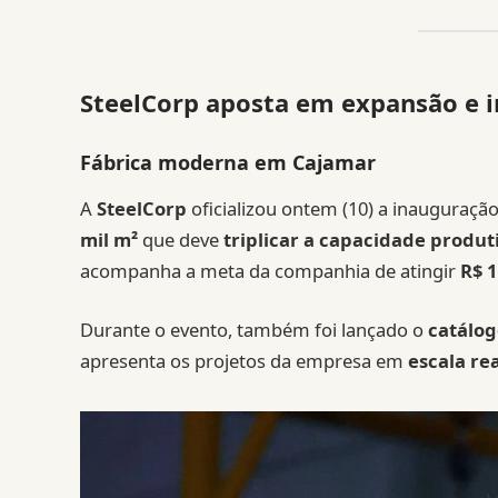
SteelCorp aposta em expansão e 
Fábrica moderna em Cajamar
A
SteelCorp
oficializou ontem (10) a inauguraçã
mil m²
que deve
triplicar a capacidade produt
acompanha a meta da companhia de atingir
R$ 
Durante o evento, também foi lançado o
catálog
apresenta os projetos da empresa em
escala rea