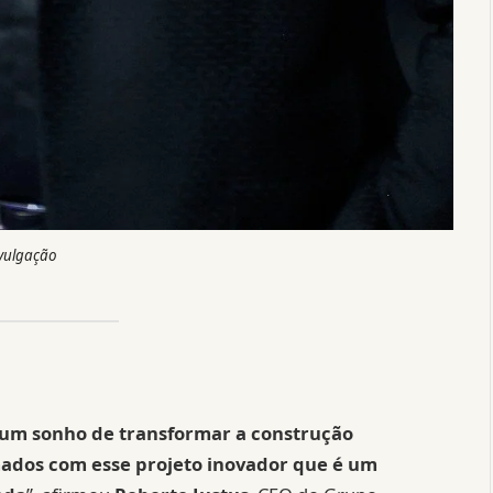
vulgação
um sonho de transformar a construção
imados com esse projeto inovador que é um