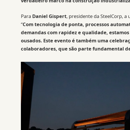
verdadeiro marco na construção industrializ
Para
Daniel Gispert
, presidente da SteelCorp, a
“
Com tecnologia de ponta, processos automa
demandas com rapidez e qualidade, estamos p
ousados. Este evento é também uma celebraçã
colaboradores, que são parte fundamental de