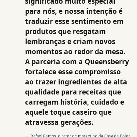
significado muito especial
para nós, e nossa intenção é
traduzir esse sentimento em
produtos que resgatam
lembranças e criam novos
momentos ao redor da mesa.
A parceria com a Queensberry
fortalece esse compromisso
ao trazer ingredientes de alta
qualidade para receitas que
carregam história, cuidado e
aquele toque caseiro que
atravessa gerações.
Rafael Ramos, diretor de marketing da Casa de Bolos