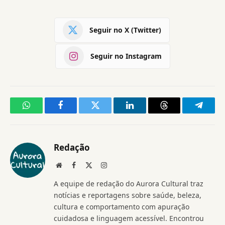
Seguir no X (Twitter)
Seguir no Instagram
WhatsApp
Facebook
Twitter
LinkedIn
Threads
Telegr
Redação
Website
Facebook
X
Instagram
(Twitter)
A equipe de redação do Aurora Cultural traz
notícias e reportagens sobre saúde, beleza,
cultura e comportamento com apuração
cuidadosa e linguagem acessível. Encontrou