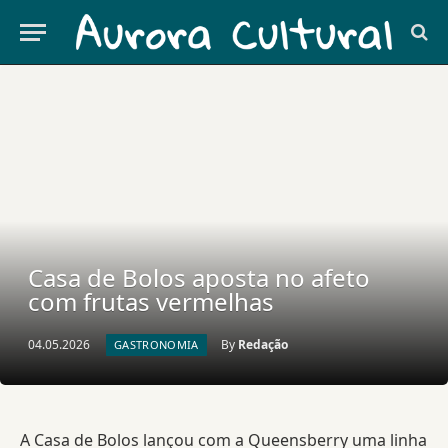
Casa de Bolos aposta no afeto
com frutas vermelhas
04.05.2026
By
Redação
GASTRONOMIA
A Casa de Bolos lançou com a Queensberry uma linha