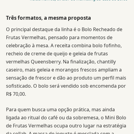
Três formatos, a mesma proposta
O principal destaque da linha é o Bolo Recheado de
Frutas Vermelhas, pensado para momentos de
celebração à mesa. A receita combina bolo fofinho,
recheio de creme de queijo e geleia de frutas
vermelhas Queensberry. Na finalização, chantilly
caseiro, mais geleia e morangos frescos ampliam a
sensação de frescor e dão ao produto um perfil mais
sofisticado. O bolo será vendido sob encomenda por
R$ 70,00.
Para quem busca uma opção prática, mas ainda
ligada ao ritual do café ou da sobremesa, o Mini Bolo
de Frutas Vermelhas ocupa outro lugar na estratégia
da collab. A massa de iogurte é mesclada com a