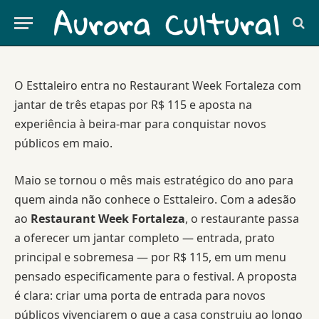
11.05.2026
By
Redação
GASTRONOMIA
O Esttaleiro entra no Restaurant Week Fortaleza com
jantar de três etapas por R$ 115 e aposta na
experiência à beira-mar para conquistar novos
públicos em maio.
Maio se tornou o mês mais estratégico do ano para
quem ainda não conhece o Esttaleiro. Com a adesão
ao
Restaurant Week Fortaleza
, o restaurante passa
a oferecer um jantar completo — entrada, prato
principal e sobremesa — por R$ 115, em um menu
pensado especificamente para o festival. A proposta
é clara: criar uma porta de entrada para novos
públicos vivenciarem o que a casa construiu ao longo