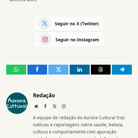
Seguir no X (Twitter)
Seguir no Instagram
WhatsApp
Facebook
Twitter
LinkedIn
Threads
Telegr
Redação
Website
Facebook
X
Instagram
(Twitter)
A equipe de redação do Aurora Cultural traz
notícias e reportagens sobre saúde, beleza,
cultura e comportamento com apuração