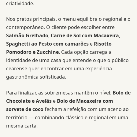
criatividade.
Nos pratos principais, o menu equilibra o regional e o
contemporâneo. O cliente pode escolher entre
Salmão Grelhado
,
Carne de Sol com Macaxeira
,
Spaghetti ao Pesto com camarões
e
Risotto
Pomodoro e Zucchine
. Cada opção carrega a
identidade de uma casa que entende o que o público
cearense quer encontrar em uma experiência
gastronômica sofisticada.
Para finalizar, as sobremesas mantêm o nível:
Bolo de
Chocolate e Avelãs
e
Bolo de Macaxeira com
sorvete de coco
fecham a refeição com um aceno ao
território — combinando clássico e regional em uma
mesma carta.