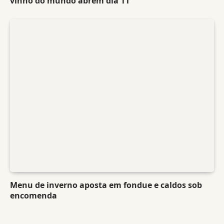
vinho do mundo abrem dia 11
Menu de inverno aposta em fondue e caldos sob
encomenda