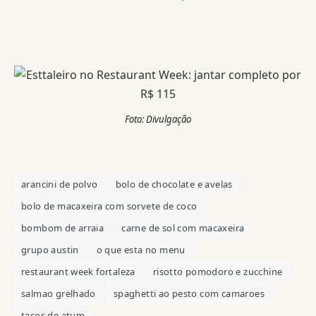
Foto: Divulgação
arancini de polvo
bolo de chocolate e avelas
bolo de macaxeira com sorvete de coco
bombom de arraia
carne de sol com macaxeira
grupo austin
o que esta no menu
restaurant week fortaleza
risotto pomodoro e zucchine
salmao grelhado
spaghetti ao pesto com camaroes
tacos de atum