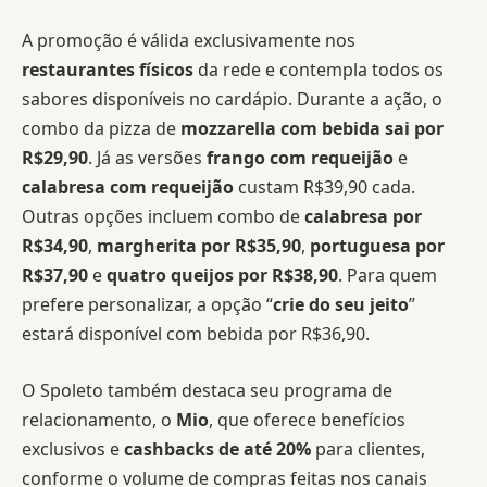
A promoção é válida exclusivamente nos
restaurantes físicos
da rede e contempla todos os
sabores disponíveis no cardápio. Durante a ação, o
combo da pizza de
mozzarella com bebida sai por
R$29,90
. Já as versões
frango com requeijão
e
calabresa com requeijão
custam R$39,90 cada.
Outras opções incluem combo de
calabresa por
R$34,90
,
margherita por R$35,90
,
portuguesa por
R$37,90
e
quatro queijos por R$38,90
. Para quem
prefere personalizar, a opção “
crie do seu jeito
”
estará disponível com bebida por R$36,90.
O Spoleto também destaca seu programa de
relacionamento, o
Mio
, que oferece benefícios
exclusivos e
cashbacks de até 20%
para clientes,
conforme o volume de compras feitas nos canais