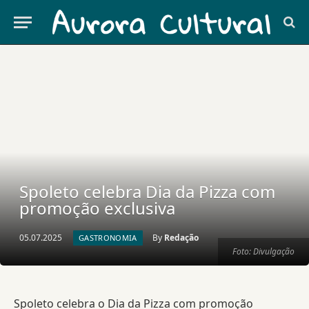
Spoleto celebra Dia da Pizza com
promoção exclusiva
05.07.2025
By
Redação
GASTRONOMIA
Foto: Divulgação
Spoleto celebra o Dia da Pizza com promoção