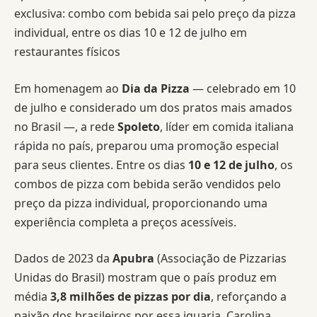
exclusiva: combo com bebida sai pelo preço da pizza
individual, entre os dias 10 e 12 de julho em
restaurantes físicos
Em homenagem ao
Dia da Pizza
— celebrado em 10
de julho e considerado um dos pratos mais amados
no Brasil —, a rede
Spoleto
, líder em comida italiana
rápida no país, preparou uma promoção especial
para seus clientes. Entre os dias
10 e 12 de julho
, os
combos de pizza com bebida serão vendidos pelo
preço da pizza individual, proporcionando uma
experiência completa a preços acessíveis.
Dados de 2023 da
Apubra
(Associação de Pizzarias
Unidas do Brasil) mostram que o país produz em
média
3,8 milhões de pizzas por dia
, reforçando a
paixão dos brasileiros por essa iguaria. Carolina