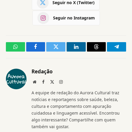
Seguir no X (Twitter)
Seguir no Instagram
WhatsApp
Facebook
Twitter
LinkedIn
Threads
Telegr
Redação
Website
Facebook
X
Instagram
(Twitter)
A equipe de redação do Aurora Cultural traz
notícias e reportagens sobre saúde, beleza,
cultura e comportamento com apuração
cuidadosa e linguagem acessível. Encontrou
algo interessante? Compartilhe com quem
também vai gostar.