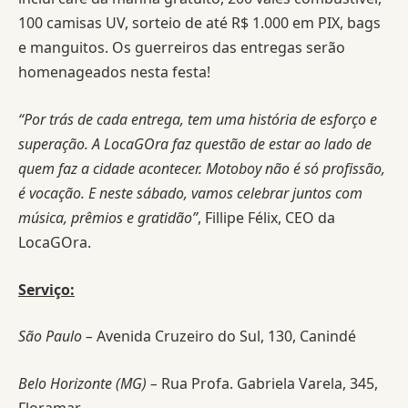
100 camisas UV, sorteio de até R$ 1.000 em PIX, bags
e manguitos. Os guerreiros das entregas serão
homenageados nesta festa!
“Por trás de cada entrega, tem uma história de esforço e
superação. A LocaGOra faz questão de estar ao lado de
quem faz a cidade acontecer. Motoboy não é só profissão,
é vocação. E neste sábado, vamos celebrar juntos com
música, prêmios e gratidão”
, Fillipe Félix, CEO da
LocaGOra.
Serviço:
São Paulo –
Avenida Cruzeiro do Sul, 130, Canindé
Belo Horizonte (MG) –
Rua Profa. Gabriela Varela, 345,
Floramar