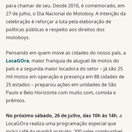
para chamar de seu. Desde 2016, é comemorado, em
27 de julho, o Dia Nacional do Motoboy. A intenção da
celebração é reforçar a luta pela elaboração de
políticas públicas e respeito aos direitos dos
motoboys.
Pensando em quem move as cidades do nosso país, a
LocaGOra
, maior franquia de aluguel de motos do
país e a segunda maior locadora do setor – já são 25
mil motos em operação e presença em 88 cidades de
25 estados – preparou ações em unidades de São
Paulo e Belo Horizonte com muito som, comida e
prêmios.
No próximo sábado, 26 de julho, das 10h às 14h
, a
LocaGOra realiza uma programação especial que
inclui café da manhã gratuito, 200 vales combustível,