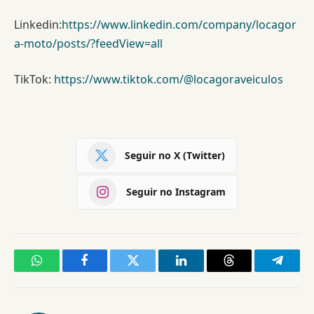
Linkedin:
https://www.linkedin.com/company/locagor
a-moto/posts/?feedView=all
TikTok:
https://www.tiktok.com/@locagoraveiculos
Seguir no X (Twitter)
Seguir no Instagram
WhatsApp
Facebook
Twitter
LinkedIn
Threads
Telegr