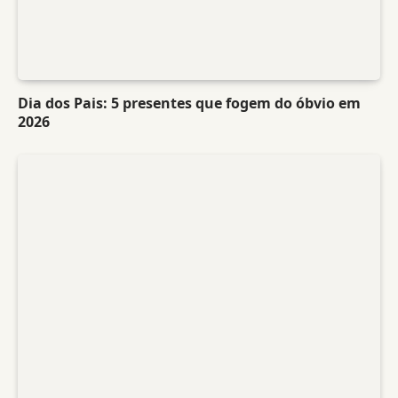
Dia dos Pais: 5 presentes que fogem do óbvio em
2026