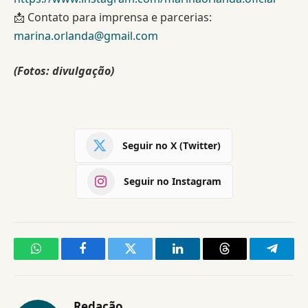
📩 Contato para imprensa e parcerias:
marina.orlanda@gmail.com
(Fotos: divulgação)
Seguir no X (Twitter)
Seguir no Instagram
WhatsApp
Facebook
Twitter
LinkedIn
Threads
Telegr
Redação