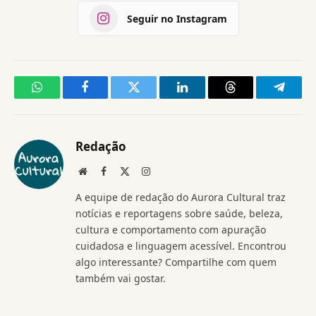
Seguir no Instagram
WhatsApp
Facebook
Twitter
LinkedIn
Threads
Telegr
Redação
Website
Facebook
X
Instagram
(Twitter)
A equipe de redação do Aurora Cultural traz
notícias e reportagens sobre saúde, beleza,
cultura e comportamento com apuração
cuidadosa e linguagem acessível. Encontrou
algo interessante? Compartilhe com quem
também vai gostar.