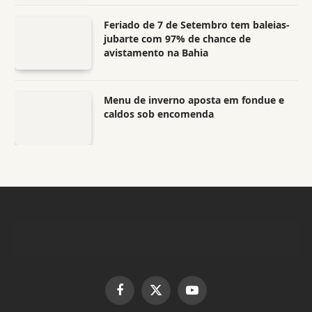
Feriado de 7 de Setembro tem baleias-
jubarte com 97% de chance de
avistamento na Bahia
Menu de inverno aposta em fondue e
caldos sob encomenda
Facebook
X
YouTube
(Twitter)