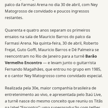
palco da Farmasi Arena no dia 30 de abril, com Ney
Matogrosso de convidado e poucos ingressos
restantes.
Quarenta e quatro anos separam os primeiros
ensaios na sala de Mauricio Barros do palco da
Farmasi Arena. Na quinta-feira, 30 de abril, Roberto
Frejat, Guto Goffi, Mauricio Barros e Dé Palmeira se
reencontram no Rio de Janeiro para a turnê
Barão
Vermelho Encontro
— e levam junto o guitarrista
Fernando Magalhães, que entrou no grupo em 1985,
e o cantor Ney Matogrosso como convidado especial.
Realizada pela 30e, maior companhia brasileira de
entretenimento ao vivo, e apresentada pelo Itaú Live,
a turnê nasce do mesmo conceito que reuniu os Titãs
na label “Encontro”: uma superprodução com telões