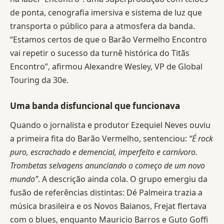
de ponta, cenografia imersiva e sistema de luz que
transporta o público para a atmosfera da banda.
“Estamos certos de que o Barão Vermelho Encontro
vai repetir o sucesso da turnê histórica do Titãs
Encontro”, afirmou Alexandre Wesley, VP de Global
Touring da 30e.
Uma banda disfuncional que funcionava
Quando o jornalista e produtor Ezequiel Neves ouviu
a primeira fita do Barão Vermelho, sentenciou:
“É rock
puro, escrachado e demencial, imperfeito e carnívoro.
Trombetas selvagens anunciando o começo de um novo
mundo”
. A descrição ainda cola. O grupo emergiu da
fusão de referências distintas: Dé Palmeira trazia a
música brasileira e os Novos Baianos, Frejat flertava
com o blues, enquanto Mauricio Barros e Guto Goffi