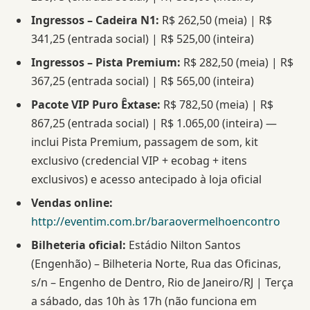
Ingressos – Cadeira N1:
R$ 262,50 (meia) | R$
341,25 (entrada social) | R$ 525,00 (inteira)
Ingressos – Pista Premium:
R$ 282,50 (meia) | R$
367,25 (entrada social) | R$ 565,00 (inteira)
Pacote VIP Puro Êxtase:
R$ 782,50 (meia) | R$
867,25 (entrada social) | R$ 1.065,00 (inteira) —
inclui Pista Premium, passagem de som, kit
exclusivo (credencial VIP + ecobag + itens
exclusivos) e acesso antecipado à loja oficial
Vendas online:
http://eventim.com.br/baraovermelhoencontro
Bilheteria oficial:
Estádio Nilton Santos
(Engenhão) – Bilheteria Norte, Rua das Oficinas,
s/n – Engenho de Dentro, Rio de Janeiro/RJ | Terça
a sábado, das 10h às 17h (não funciona em