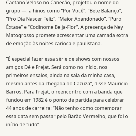
Caetano Veloso no Canecão, projetou o nome do
grupo —, a hinos como “Por Você”, “Bete Balanço”,
“Pro Dia Nascer Feliz”, “Maior Abandonado”, “Puro
Êxtase” e “Codinome Beija-Flor”. A presença de Ney
Matogrosso promete acrescentar uma camada extra
de emoção às noites carioca e paulistana.
“É especial fazer essa série de shows com nossos
amigos Dé e Frejat. Será como no início, nos
primeiros ensaios, ainda na sala da minha casa,
mesmo antes da chegada do Cazuza”, disse Mauricio
Barros. Para Frejat, o reencontro com a banda que
fundou em 1982 é o ponto de partida para celebrar
44 anos de carreira: “Não tenho como comemorar
essa data sem passar pelo Barão Vermelho, que foi o
início de tudo”.