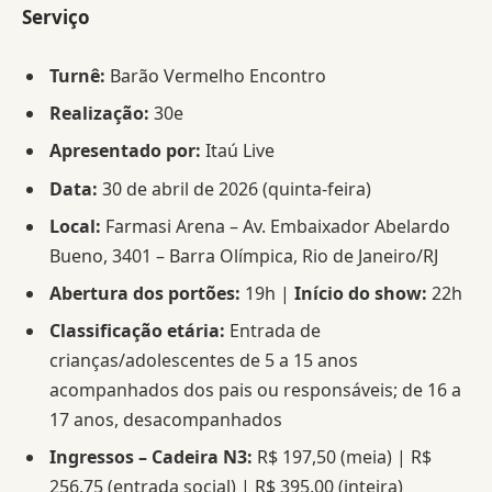
Serviço
Turnê:
Barão Vermelho Encontro
Realização:
30e
Apresentado por:
Itaú Live
Data:
30 de abril de 2026 (quinta-feira)
Local:
Farmasi Arena – Av. Embaixador Abelardo
Bueno, 3401 – Barra Olímpica, Rio de Janeiro/RJ
Abertura dos portões:
19h |
Início do show:
22h
Classificação etária:
Entrada de
crianças/adolescentes de 5 a 15 anos
acompanhados dos pais ou responsáveis; de 16 a
17 anos, desacompanhados
Ingressos – Cadeira N3:
R$ 197,50 (meia) | R$
256,75 (entrada social) | R$ 395,00 (inteira)