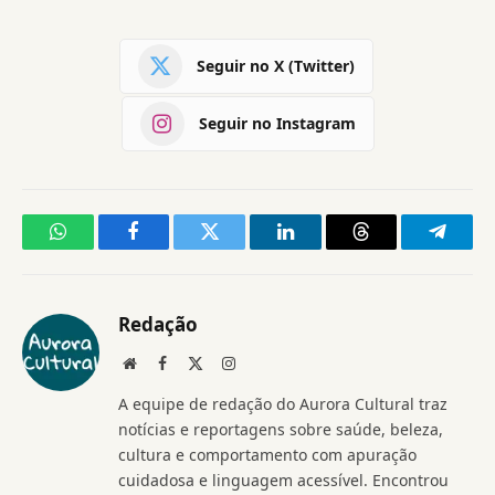
Seguir no X (Twitter)
Seguir no Instagram
WhatsApp
Facebook
Twitter
LinkedIn
Threads
Telegr
Redação
Website
Facebook
X
Instagram
(Twitter)
A equipe de redação do Aurora Cultural traz
notícias e reportagens sobre saúde, beleza,
cultura e comportamento com apuração
cuidadosa e linguagem acessível. Encontrou