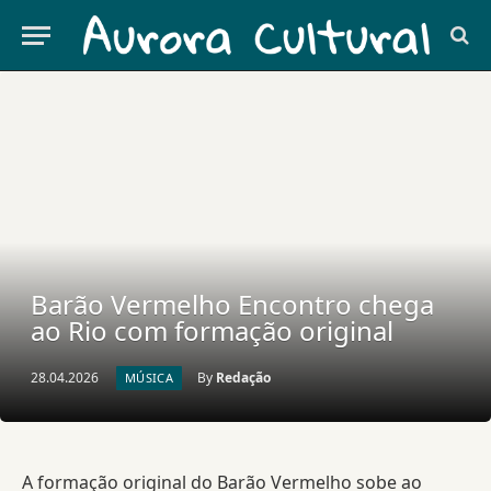
Barão Vermelho Encontro chega
ao Rio com formação original
28.04.2026
By
Redação
MÚSICA
A formação original do Barão Vermelho sobe ao