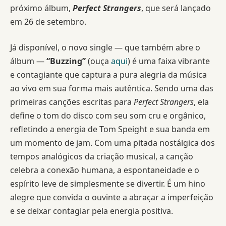
próximo álbum,
Perfect Strangers
, que será lançado
em 26 de setembro.
Já disponível, o novo single — que também abre o
álbum —
“Buzzing”
(ouça
aqui
) é uma faixa vibrante
e contagiante que captura a pura alegria da música
ao vivo em sua forma mais autêntica. Sendo uma das
primeiras canções escritas para
Perfect Strangers
, ela
define o tom do disco com seu som cru e orgânico,
refletindo a energia de Tom Speight e sua banda em
um momento de jam. Com uma pitada nostálgica dos
tempos analógicos da criação musical, a canção
celebra a conexão humana, a espontaneidade e o
espírito leve de simplesmente se divertir. É um hino
alegre que convida o ouvinte a abraçar a imperfeição
e se deixar contagiar pela energia positiva.