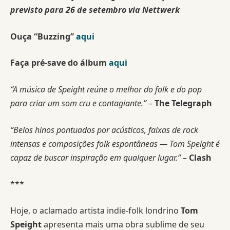
previsto para 26 de setembro via Nettwerk
Ouça “Buzzing”
aqui
Faça pré-save do álbum
aqui
“A música de Speight reúne o melhor do folk e do pop
para criar um som cru e contagiante.”
–
The Telegraph
“Belos hinos pontuados por acústicos, faixas de rock
intensas e composições folk espontâneas — Tom Speight é
capaz de buscar inspiração em qualquer lugar.”
–
Clash
***
Hoje, o aclamado artista indie-folk londrino
Tom
Speight
apresenta mais uma obra sublime de seu