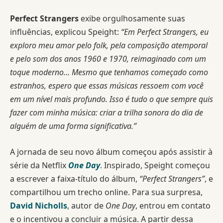
Perfect Strangers
exibe orgulhosamente suas
influências, explicou Speight:
“Em Perfect Strangers, eu
exploro meu amor pelo folk, pela composição atemporal
e pelo som dos anos 1960 e 1970, reimaginado com um
toque moderno… Mesmo que tenhamos começado como
estranhos, espero que essas músicas ressoem com você
em um nível mais profundo. Isso é tudo o que sempre quis
fazer com minha música: criar a trilha sonora do dia de
alguém de uma forma significativa.”
A jornada de seu novo álbum começou após assistir à
série da Netflix
One Day
. Inspirado, Speight começou
a escrever a faixa-título do álbum,
“Perfect Strangers”
, e
compartilhou um trecho online. Para sua surpresa,
David Nicholls
, autor de
One Day
, entrou em contato
e o incentivou a concluir a música. A partir dessa