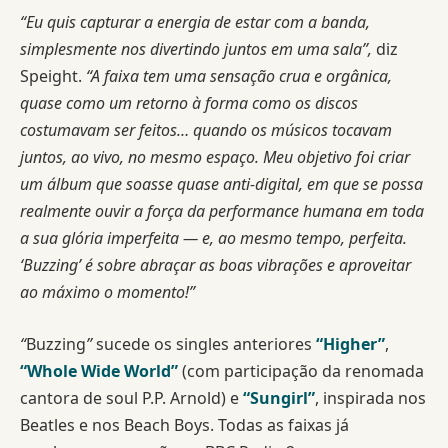
“Eu quis capturar a energia de estar com a banda,
simplesmente nos divertindo juntos em uma sala”,
diz
Speight.
“A faixa tem uma sensação crua e orgânica,
quase como um retorno à forma como os discos
costumavam ser feitos… quando os músicos tocavam
juntos, ao vivo, no mesmo espaço. Meu objetivo foi criar
um álbum que soasse quase anti-digital, em que se possa
realmente ouvir a força da performance humana em toda
a sua glória imperfeita — e, ao mesmo tempo, perfeita.
‘Buzzing’ é sobre abraçar as boas vibrações e aproveitar
ao máximo o momento!”
“
Buzzing
”
sucede os singles anteriores
“Higher”
,
“Whole Wide World”
(com participação da renomada
cantora de soul P.P. Arnold) e
“Sungirl”
, inspirada nos
Beatles e nos Beach Boys. Todas as faixas já