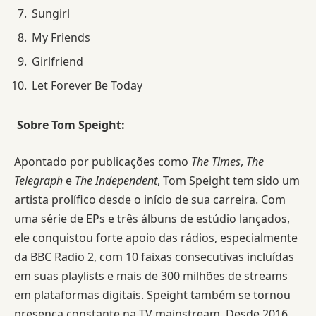
Sungirl
My Friends
Girlfriend
Let Forever Be Today
Sobre Tom Speight:
Apontado por publicações como
The Times
,
The
Telegraph
e
The Independent
, Tom Speight tem sido um
artista prolífico desde o início de sua carreira. Com
uma série de EPs e três álbuns de estúdio lançados,
ele conquistou forte apoio das rádios, especialmente
da BBC Radio 2, com 10 faixas consecutivas incluídas
em suas playlists e mais de 300 milhões de streams
em plataformas digitais. Speight também se tornou
presença constante na TV mainstream. Desde 2016,