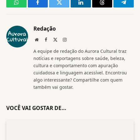
WhatsApp
Facebook
Twitter
LinkedIn
Threads
Telegr
Redação
Website
Facebook
X
Instagram
(Twitter)
A equipe de redação do Aurora Cultural traz
notícias e reportagens sobre saúde, beleza,
cultura e comportamento com apuração
cuidadosa e linguagem acessível. Encontrou
algo interessante? Compartilhe com quem
também vai gostar.
VOCÊ VAI GOSTAR DE...