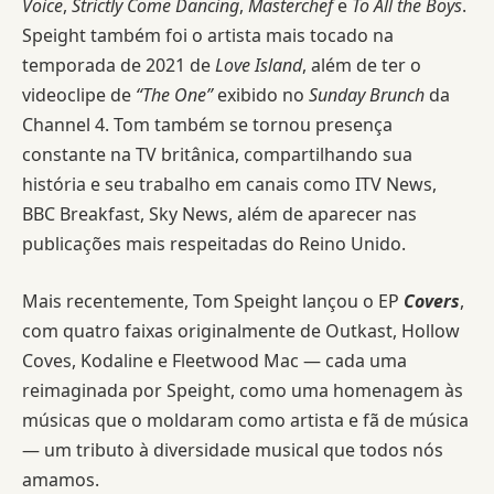
Voice
,
Strictly Come Dancing
,
Masterchef
e
To All the Boys
.
Speight também foi o artista mais tocado na
temporada de 2021 de
Love Island
, além de ter o
videoclipe de
“The One”
exibido no
Sunday Brunch
da
Channel 4. Tom também se tornou presença
constante na TV britânica, compartilhando sua
história e seu trabalho em canais como ITV News,
BBC Breakfast, Sky News, além de aparecer nas
publicações mais respeitadas do Reino Unido.
Mais recentemente, Tom Speight lançou o EP
Covers
,
com quatro faixas originalmente de Outkast, Hollow
Coves, Kodaline e Fleetwood Mac — cada uma
reimaginada por Speight, como uma homenagem às
músicas que o moldaram como artista e fã de música
— um tributo à diversidade musical que todos nós
amamos.