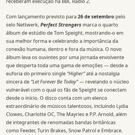
receberam execução na BBC Radio 2.
Com lançamento previsto para
26 de setembro
pelo
selo Nettwerk,
Perfect Strangers
marca o quarto
álbum de estúdio de Tom Speight, mostrando-o em
sua melhor forma e celebrando a importância da
conexão humana, dentro e fora da música. O novo
álbum leva os ouvintes por uma jornada envolvente
que desperta toda uma gama de emoções — desde a
euforia do primeiro single
“Higher”
até a nostalgia
sincera de
“Let Forever Be Today”
— revelando o núcleo
vulnerável com o qual os fãs de Speight se conectam
desde o início. O disco conta com um elenco
extraordinário de músicos talentosos, incluindo Lydia
Clowes, Charlotte OC, The Mayries e P.P. Arnold, além
de integrantes de renomadas bandas britânicas
como Feeder, Turin Brakes, Snow Patrol e Embrace.