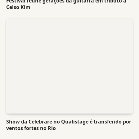
Festival reúne gerações da guitarra em tributo a
Celso Kim
Show da Celebrare no Qualistage é transferido por
ventos fortes no Rio