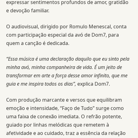
expressar sentimentos profundos de amor, gratidão
e devoção familiar.
O audiovisual, dirigido por Romulo Menescal, conta
com participação especial da avó de Dom7, para
quem a canção é dedicada.
“Essa música é uma declaração daquilo que eu sinto pela
minha avó, minha companheira de vida. É um jeito de
transformar em arte a força desse amor infinito, que me
guia e me inspira todos os dias”,
explica Dom7.
Com produção marcante e versos que equilibram
emoção e intensidade, “Faço de Tudo” surge como
uma faixa de conexão imediata. O refrão potente,
guiado por linhas melódicas que remetem à
afetividade e ao cuidado, traz a essência da relação