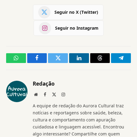
Seguir no X (Twitter)
Seguir no Instagram
WhatsApp
Facebook
Twitter
LinkedIn
Threads
Telegr
Redação
Website
Facebook
X
Instagram
(Twitter)
A equipe de redação do Aurora Cultural traz
notícias e reportagens sobre saúde, beleza,
cultura e comportamento com apuração
cuidadosa e linguagem acessível. Encontrou
algo interessante? Compartilhe com quem