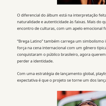
O diferencial do álbum está na interpretação feit
naturalidade e autenticidade às faixas. Mais do
encontro de culturas, com um apelo emocional 
“Brega Latino” também carrega um simbolismo i
força na cena internacional com um gênero tipicam
conquistaram o público brasileiro, agora que
perder a identidade.
Com uma estratégia de lançamento global, playlis
expectativa é que o projeto se torne um dos l