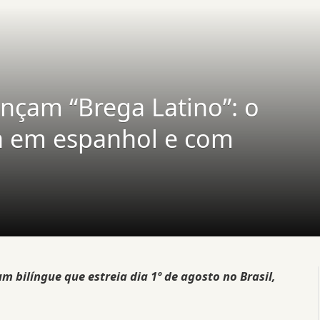
ançam “Brega Latino”: o
ra em espanhol e com
 bilíngue que estreia dia 1º de agosto no Brasil,