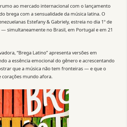
o rumo ao mercado internacional com o lançamento
do brega com a sensualidade da música latina. O
venezuelanas Estefany & Gabriely, estreia no dia 1º de
o — simultaneamente no Brasil, em Portugal e em 21
adora, “Brega Latino” apresenta versões em
endo a essência emocional do gênero e acrescentando
mostrar que a música não tem fronteiras — e que o
e corações mundo afora.