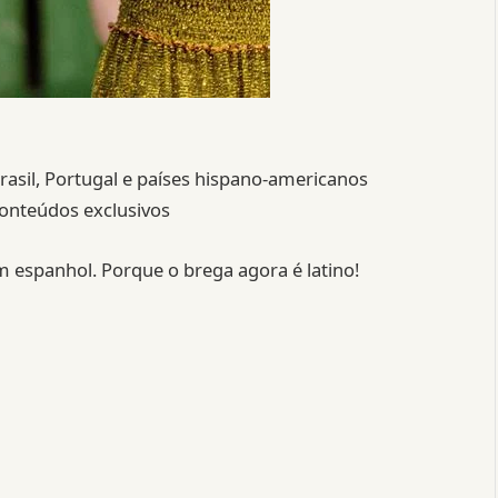
Brasil, Portugal e países hispano-americanos
conteúdos exclusivos
m espanhol. Porque o brega agora é latino!