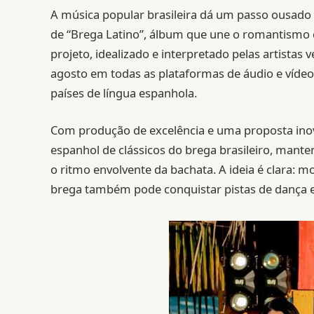
A música popular brasileira dá um passo ousad
de “Brega Latino”, álbum que une o romantismo 
projeto, idealizado e interpretado pelas artistas 
agosto em todas as plataformas de áudio e víde
países de língua espanhola.
Com produção de excelência e uma proposta inov
espanhol de clássicos do brega brasileiro, mant
o ritmo envolvente da bachata. A ideia é clara: 
brega também pode conquistar pistas de dança 