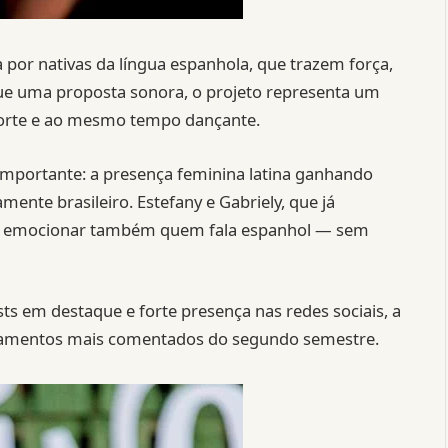
a por nativas da língua espanhola, que trazem força,
 que uma proposta sonora, o projeto representa um
forte e ao mesmo tempo dançante.
mportante: a presença feminina latina ganhando
ente brasileiro. Estefany e Gabriely, que já
rem emocionar também quem fala espanhol — sem
ts em destaque e forte presença nas redes sociais, a
ançamentos mais comentados do segundo semestre.