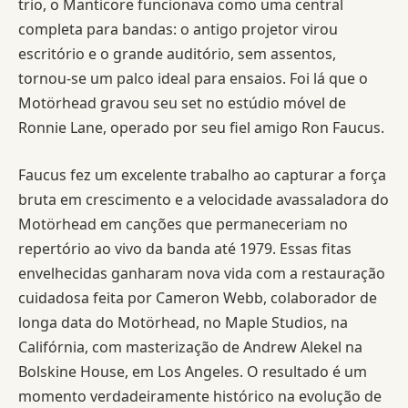
trio, o Manticore funcionava como uma central
completa para bandas: o antigo projetor virou
escritório e o grande auditório, sem assentos,
tornou-se um palco ideal para ensaios. Foi lá que o
Motörhead gravou seu set no estúdio móvel de
Ronnie Lane, operado por seu fiel amigo Ron Faucus.
Faucus fez um excelente trabalho ao capturar a força
bruta em crescimento e a velocidade avassaladora do
Motörhead em canções que permaneceriam no
repertório ao vivo da banda até 1979. Essas fitas
envelhecidas ganharam nova vida com a restauração
cuidadosa feita por Cameron Webb, colaborador de
longa data do Motörhead, no Maple Studios, na
Califórnia, com masterização de Andrew Alekel na
Bolskine House, em Los Angeles. O resultado é um
momento verdadeiramente histórico na evolução de