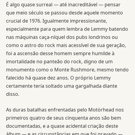
É algo quase surreal — até inacreditável — pensar
que meio século se passou desde aquele momento
crucial de 1976. Igualmente impressionante,
especialmente para quem lembra de Lemmy batendo
nas máquinas caça-níquel dos pubs londrinos ou
como o astro do rock mais acessível de sua geração,
foi a ascensão desse homem sempre humilde à
imortalidade no panteão do rock, digno de um
monumento como o Monte Rushmore, mesmo tendo
falecido há quase dez anos. O próprio Lemmy
certamente teria soltado uma gargalhada diante
disso.
As duras batalhas enfrentadas pelo Motörhead nos
primeiros quatro de seus cinquenta anos são bem
documentadas, e a quase acidental criação deste
álbum — e as circunstâncias em que foi gravado —