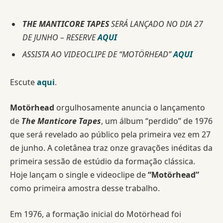
THE MANTICORE TAPES
SERÁ LANÇADO NO DIA 27
DE JUNHO – RESERVE
AQUI
ASSISTA AO VIDEOCLIPE DE “MOTÖRHEAD”
AQUI
Escute
aqui
.
Motörhead
orgulhosamente anuncia o lançamento
de
The Manticore Tapes
, um álbum “perdido” de 1976
que será revelado ao público pela primeira vez em 27
de junho. A coletânea traz onze gravações inéditas da
primeira sessão de estúdio da formação clássica.
Hoje lançam o single e videoclipe de
“Motörhead”
como primeira amostra desse trabalho.
Em 1976, a formação inicial do Motörhead foi