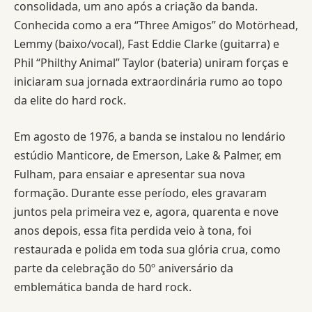
consolidada, um ano após a criação da banda.
Conhecida como a era “Three Amigos” do Motörhead,
Lemmy (baixo/vocal), Fast Eddie Clarke (guitarra) e
Phil “Philthy Animal” Taylor (bateria) uniram forças e
iniciaram sua jornada extraordinária rumo ao topo
da elite do hard rock.
Em agosto de 1976, a banda se instalou no lendário
estúdio Manticore, de Emerson, Lake & Palmer, em
Fulham, para ensaiar e apresentar sua nova
formação. Durante esse período, eles gravaram
juntos pela primeira vez e, agora, quarenta e nove
anos depois, essa fita perdida veio à tona, foi
restaurada e polida em toda sua glória crua, como
parte da celebração do 50º aniversário da
emblemática banda de hard rock.