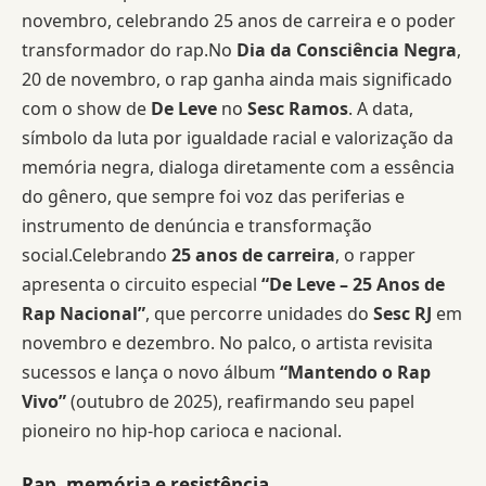
novembro, celebrando 25 anos de carreira e o poder
transformador do rap.No
Dia da Consciência Negra
,
20 de novembro, o rap ganha ainda mais significado
com o show de
De Leve
no
Sesc Ramos
. A data,
símbolo da luta por igualdade racial e valorização da
memória negra, dialoga diretamente com a essência
do gênero, que sempre foi voz das periferias e
instrumento de denúncia e transformação
social.Celebrando
25 anos de carreira
, o rapper
apresenta o circuito especial
“De Leve – 25 Anos de
Rap Nacional”
, que percorre unidades do
Sesc RJ
em
novembro e dezembro. No palco, o artista revisita
sucessos e lança o novo álbum
“Mantendo o Rap
Vivo”
(outubro de 2025), reafirmando seu papel
pioneiro no hip-hop carioca e nacional.
Rap, memória e resistência