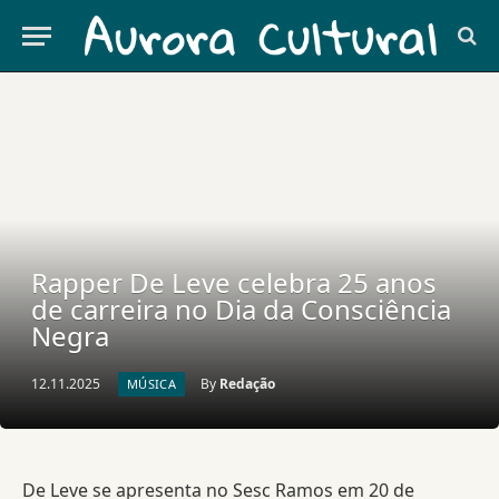
Rapper De Leve celebra 25 anos
de carreira no Dia da Consciência
Negra
12.11.2025
By
Redação
MÚSICA
De Leve se apresenta no Sesc Ramos em 20 de