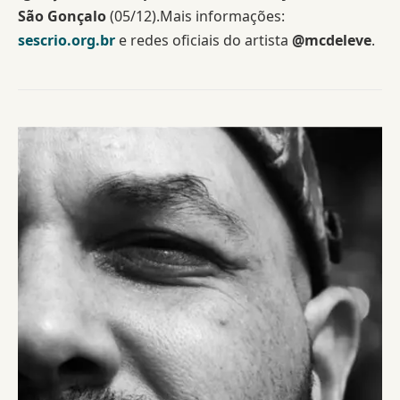
São Gonçalo
(05/12).Mais informações:
sescrio.org.br
e redes oficiais do artista
@mcdeleve
.