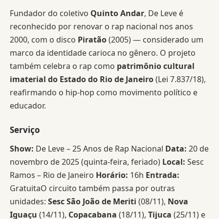
Fundador do coletivo
Quinto Andar
, De Leve é
reconhecido por renovar o rap nacional nos anos
2000, com o disco
Piratão
(2005) — considerado um
marco da identidade carioca no gênero. O projeto
também celebra o rap como
patrimônio cultural
imaterial do Estado do Rio de Janeiro
(Lei 7.837/18),
reafirmando o hip-hop como movimento político e
educador.
Serviço
Show:
De Leve – 25 Anos de Rap Nacional
Data:
20 de
novembro de 2025 (quinta-feira, feriado)
Local:
Sesc
Ramos – Rio de Janeiro
Horário:
16h
Entrada:
GratuitaO circuito também passa por outras
unidades:
Sesc São João de Meriti
(08/11),
Nova
Iguaçu
(14/11),
Copacabana
(18/11),
Tijuca
(25/11) e