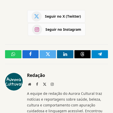
Seguir no X (Twitter)
Seguir no Instagram
WhatsApp
Facebook
Twitter
LinkedIn
Threads
Telegr
Redação
Website
Facebook
X
Instagram
(Twitter)
A equipe de redação do Aurora Cultural traz
notícias e reportagens sobre saúde, beleza,
cultura e comportamento com apuração
cuidadosa e linguagem acessível. Encontrou