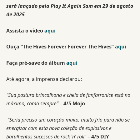
será lançado pela Play It Again Sam em 29 de agosto
de 2025
Assista o vídeo
aqui
Ouça “The Hives Forever Forever The Hives”
aqui
Faça pré-save do álbum
aqui
Até agora, a imprensa declarou:
“Sua postura brincalhona e cheia de fanfarronice está no
máximo, como sempre”
–
4/5 Mojo
“Seria preciso um coração muito, muito frio para não se
energizar com esta nova coleção de explosivos e
barulhentos sucessos de rock ‘n’ roll”
–
4/5 DIY