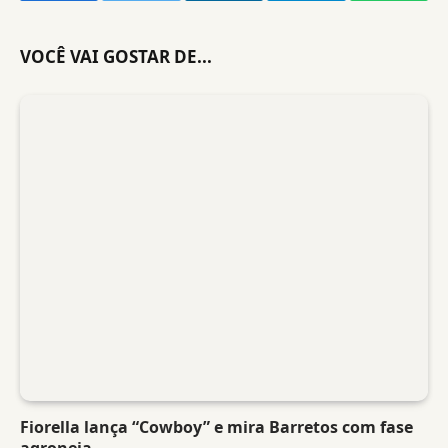
VOCÊ VAI GOSTAR DE...
Fiorella lança “Cowboy” e mira Barretos com fase
agroneja