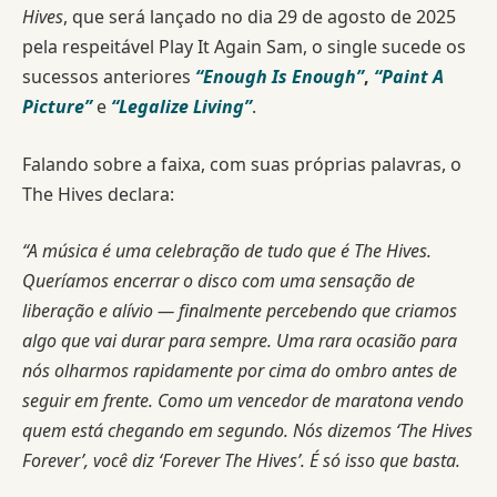
Hives
, que será lançado no dia 29 de agosto de 2025
pela respeitável Play It Again Sam, o single sucede os
sucessos anteriores
“Enough Is Enough”
,
“Paint A
Picture”
e
“Legalize Living”
.
Falando sobre a faixa, com suas próprias palavras, o
The Hives declara:
“A música é uma celebração de tudo que é The Hives.
Queríamos encerrar o disco com uma sensação de
liberação e alívio — finalmente percebendo que criamos
algo que vai durar para sempre. Uma rara ocasião para
nós olharmos rapidamente por cima do ombro antes de
seguir em frente. Como um vencedor de maratona vendo
quem está chegando em segundo. Nós dizemos ‘The Hives
Forever’, você diz ‘Forever The Hives’. É só isso que basta.