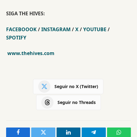
SIGA THE HIVES:
FACEBOOOK
/
INSTAGRAM
/
X
/
YOUTUBE
/
SPOTIFY
www.thehives.com
Seguir no X (Twitter)
Seguir no Threads
Facebook
Twitter
LinkedIn
Telegram
WhatsA