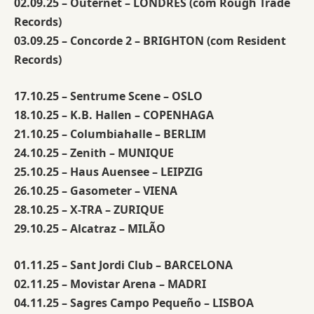
02.09.25 – Outernet – LONDRES (com Rough Trade
Records)
03.09.25 – Concorde 2 – BRIGHTON (com Resident
Records)
17.10.25 – Sentrume Scene – OSLO
18.10.25 – K.B. Hallen – COPENHAGA
21.10.25 – Columbiahalle – BERLIM
24.10.25 – Zenith – MUNIQUE
25.10.25 – Haus Auensee – LEIPZIG
26.10.25 – Gasometer – VIENA
28.10.25 – X-TRA – ZURIQUE
29.10.25 – Alcatraz – MILÃO
01.11.25 – Sant Jordi Club – BARCELONA
02.11.25 – Movistar Arena – MADRI
04.11.25 – Sagres Campo Pequeño – LISBOA