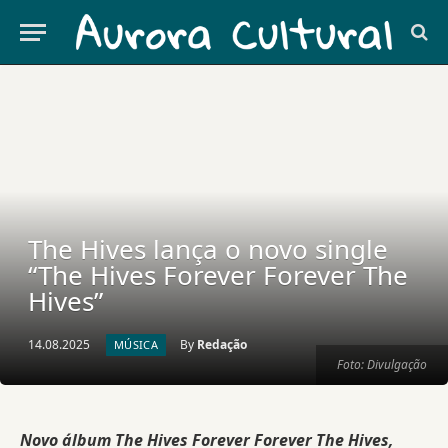
The Hives lança o novo single
“The Hives Forever Forever The
Hives”
14.08.2025
By
Redação
MÚSICA
Foto: Divulgação
Novo álbum The Hives Forever Forever The Hives,