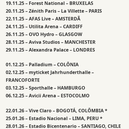
19.11.25 – Forest National – BRUXELAS
20.11.25 – Zénith Paris – La Villette – PARIS
22.11.25 – AFAS Live – AMSTERDÃ
24.11.25 – Utilita Arena – CARDIFF
26.11.25 – OVO Hydro – GLASGOW
28.11.25 – Aviva Studios – MANCHESTER
29.11.25 – Alexandra Palace – LONDRES
01.12.25 – Palladium – COLÔNIA
02.12.25 – myticket Jahrhunderthalle –
FRANCOFORTE
03.12.25 – Sporthalle – HAMBURGO
06.12.25 – Avicii Arena – ESTOCOLMO
22.01.26 – Vive Claro – BOGOTÁ, COLÔMBIA *
25.01.26 – Estadio Nacional – LIMA, PERU *
28.01.26 – Estadio Bicentenario – SANTIAGO, CHILE