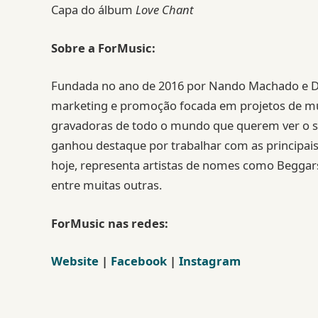
Capa do álbum
Love Chant
Sobre a ForMusic:
Fundada no ano de 2016 por Nando Machado e Dan
marketing e promoção focada em projetos de mús
gravadoras de todo o mundo que querem ver o seu
ganhou destaque por trabalhar com as principai
hoje, representa artistas de nomes como Beggar
entre muitas outras.
ForMusic nas redes:
Website
|
Facebook
|
Instagram