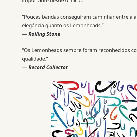
importante desde o início.
“Poucas bandas conseguiram caminhar entre a an
elegância quanto os Lemonheads.”
—
Rolling Stone
“Os Lemonheads sempre foram reconhecidos co
qualidade.”
—
Record Collector