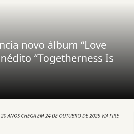
cia novo álbum “Love
 inédito “Togetherness Is
20 ANOS CHEGA EM 24 DE OUTUBRO DE 2025 VIA FIRE