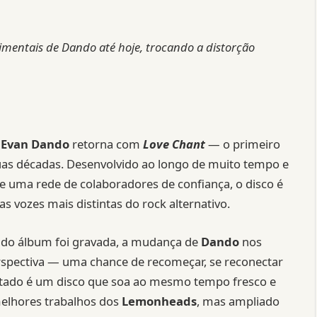
imentais de Dando até hoje, trocando a distorção
,
Evan Dando
retorna com
Love Chant
— o primeiro
s décadas. Desenvolvido ao longo de muito tempo e
uma rede de colaboradores de confiança, o disco é
s vozes mais distintas do rock alternativo.
e do álbum foi gravada, a mudança de
Dando
nos
pectiva — uma chance de recomeçar, se reconectar
ultado é um disco que soa ao mesmo tempo fresco e
melhores trabalhos dos
Lemonheads
, mas ampliado