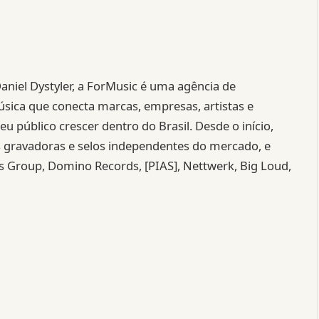
iel Dystyler, a ForMusic é uma agência de
ica que conecta marcas, empresas, artistas e
 público crescer dentro do Brasil. Desde o início,
s gravadoras e selos independentes do mercado, e
s Group, Domino Records, [PIAS], Nettwerk, Big Loud,