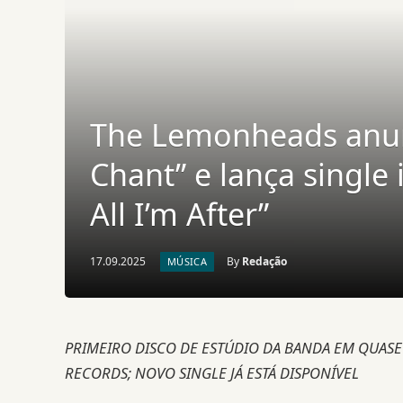
The Lemonheads anun
Chant” e lança single
All I’m After”
17.09.2025
By
Redação
MÚSICA
PRIMEIRO DISCO DE ESTÚDIO DA BANDA EM QUASE 
RECORDS; NOVO SINGLE JÁ ESTÁ DISPONÍVEL