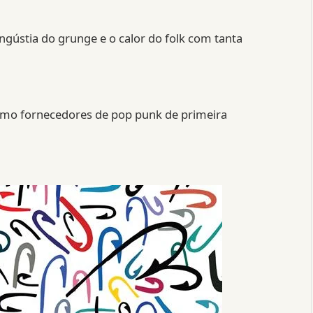
gústia do grunge e o calor do folk com tanta
mo fornecedores de pop punk de primeira