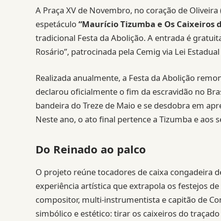
A Praça XV de Novembro, no coração de Oliveira 
espetáculo
“Maurício Tizumba e Os Caixeiros d
tradicional Festa da Abolição. A entrada é gratui
Rosário”, patrocinada pela Cemig via Lei Estadual
Realizada anualmente, a Festa da Abolição remon
declarou oficialmente o fim da escravidão no Br
bandeira do Treze de Maio e se desdobra em apr
Neste ano, o ato final pertence a Tizumba e aos s
Do Reinado ao palco
O projeto reúne tocadores de caixa congadeira 
experiência artística que extrapola os festejos 
compositor, multi-instrumentista e capitão de 
simbólico e estético: tirar os caixeiros do traçad