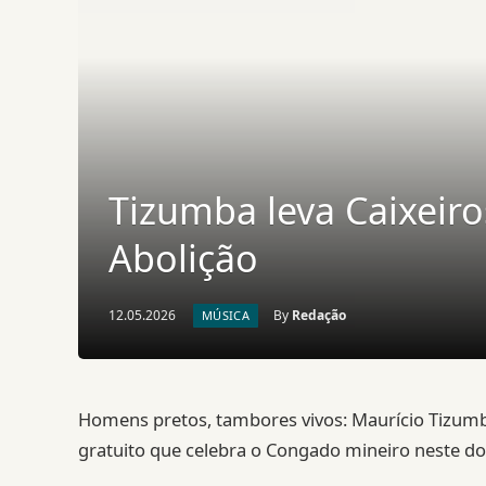
Tizumba leva Caixeiro
Abolição
12.05.2026
By
Redação
MÚSICA
Homens pretos, tambores vivos: Maurício Tizumb
gratuito que celebra o Congado mineiro neste do