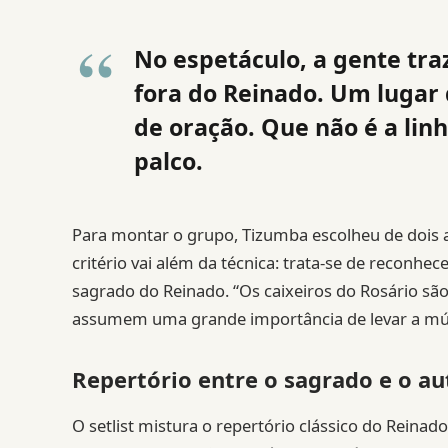
No espetáculo, a gente traz
fora do Reinado. Um lugar
de oração. Que não é a lin
palco.
Para montar o grupo, Tizumba escolheu de dois a
critério vai além da técnica: trata-se de reconhe
sagrado do Reinado. “Os caixeiros do Rosário s
assumem uma grande importância de levar a músic
Repertório entre o sagrado e o au
O setlist mistura o repertório clássico do Rein