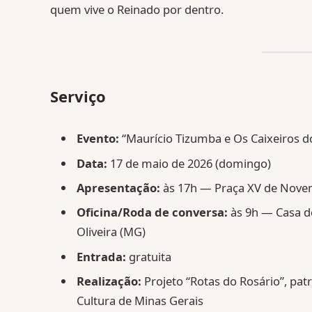
quem vive o Reinado por dentro.
Serviço
Evento:
“Maurício Tizumba e Os Caixeiros d
Data:
17 de maio de 2026 (domingo)
Apresentação:
às 17h — Praça XV de Novem
Oficina/Roda de conversa:
às 9h — Casa de
Oliveira (MG)
Entrada:
gratuita
Realização:
Projeto “Rotas do Rosário”, patr
Cultura de Minas Gerais