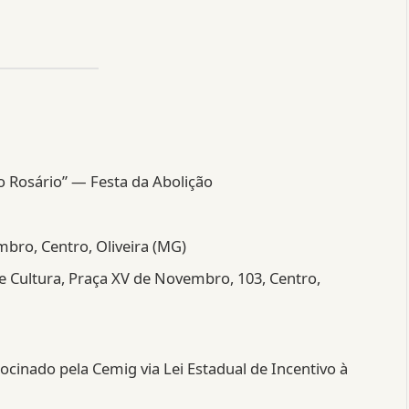
o Rosário” — Festa da Abolição
bro, Centro, Oliveira (MG)
 Cultura, Praça XV de Novembro, 103, Centro,
ocinado pela Cemig via Lei Estadual de Incentivo à