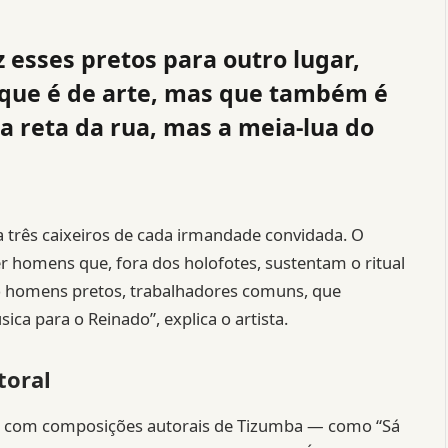
 esses pretos para outro lugar,
 que é de arte, mas que também é
ha reta da rua, mas a meia-lua do
 três caixeiros de cada irmandade convidada. O
cer homens que, fora dos holofotes, sustentam o ritual
ão homens pretos, trabalhadores comuns, que
a para o Reinado”, explica o artista.
toral
ado com composições autorais de Tizumba — como “Sá