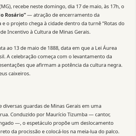
(MG), recebe neste domingo, dia 17 de maio, às 17h, o
o Rosário”
— atração de encerramento da
ta e o projeto chega à cidade dentro da turnê “Rotas do
 de Incentivo à Cultura de Minas Gerais.
ta ao 13 de maio de 1888, data em que a Lei Áurea
asil. A celebração começa com o levantamento da
esentações que afirmam a potência da cultura negra.
eus caixeiros.
de diversas guardas de Minas Gerais em uma
de rua. Conduzido por Maurício Tizumba — cantor,
Congado —, o espetáculo propõe um deslocamento
o reto da procissão e colocá-los na meia-lua do palco.