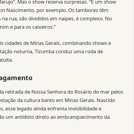
Marujo”. Mas o show reserva surpresas. “É um show
ilton Nascimento, por exemplo. Os tambores têm
 na rua, são divididos em naipes, é complexo. No
im e para os caixeiros.”
seis cidades de Minas Gerais, combinando shows e
entação noturna, Tizumba conduz uma roda de
tuita.
apagamento
a retirada de Nossa Senhora do Rosário do mar pelos
festação da cultura banto em Minas Gerais. Nascido
 esse legado ainda enfrenta invisibilidade e
são um antídoto direto ao embranquecimento da