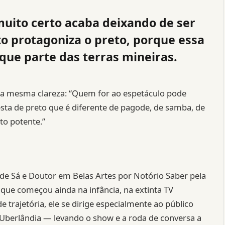
 muito certo acaba deixando de ser
jeto protagoniza o preto, porque essa
que parte das terras mineiras.
 a mesma clareza: “Quem for ao espetáculo pode
esta de preto que é diferente de pagode, de samba, de
to potente.”
de Sá e Doutor em Belas Artes por Notório Saber pela
que começou ainda na infância, na extinta TV
e trajetória, ele se dirige especialmente ao público
e Uberlândia — levando o show e a roda de conversa a