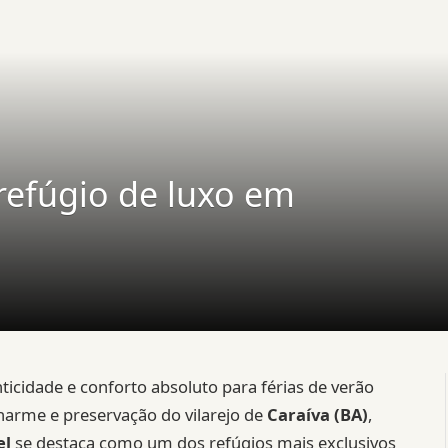
 refúgio de luxo em
nticidade e conforto absoluto para férias de verão
harme e preservação do vilarejo de
Caraíva (BA)
,
el
se destaca como um dos refúgios mais exclusivos