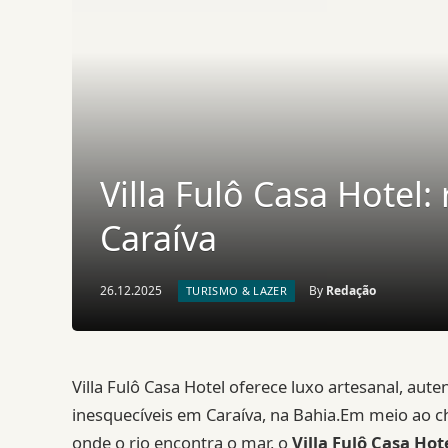
Villa Fulô Casa Hotel:
Caraíva
26.12.2025
By
Redação
TURISMO & LAZER
Villa Fulô Casa Hotel oferece luxo artesanal, aute
inesquecíveis em Caraíva, na Bahia.Em meio ao c
onde o rio encontra o mar, o
Villa Fulô Casa Hot