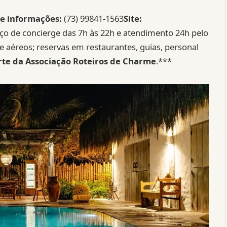
 e informações:
(73) 99841-1563
Site:
iço de concierge das 7h às 22h e atendimento 24h pelo
 e aéreos; reservas em restaurantes, guias, personal
parte da Associação Roteiros de Charme
.***