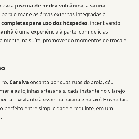
am-se a
piscina de pedra vulcânica
, a
sauna
 para o mar e as áreas externas integradas à
 completas para uso dos hóspedes
, incentivando
manhã
é uma experiência à parte, com delícias
onalmente, na suíte, promovendo momentos de troca e
no
iro,
Caraíva
encanta por suas ruas de areia, céu
mar e as lojinhas artesanais, cada instante no vilarejo
ecta o visitante à essência baiana e pataxó.Hospedar-
rio perfeito entre simplicidade e requinte, em um
.