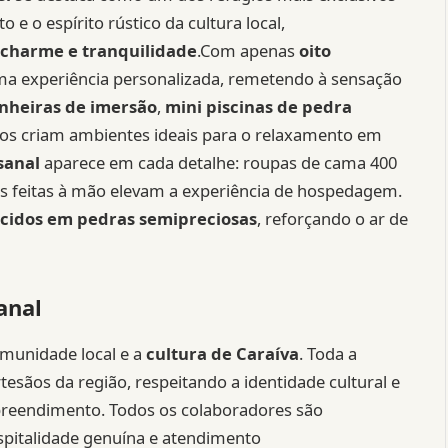
 e o espírito rústico da cultura local,
 charme e tranquilidade
.Com apenas
oito
 uma experiência personalizada, remetendo à sensação
nheiras de imersão
,
mini piscinas de pedra
sivos criam ambientes ideais para o relaxamento em
sanal
aparece em cada detalhe: roupas de cama 400
as feitas à mão elevam a experiência de hospedagem.
cidos em pedras semipreciosas
, reforçando o ar de
anal
omunidade local e a
cultura de Caraíva
. Toda a
esãos da região, respeitando a identidade cultural e
reendimento. Todos os colaboradores são
spitalidade genuína e atendimento