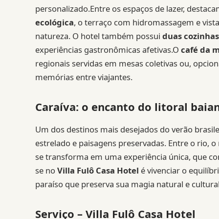
personalizado.Entre os espaços de lazer, destac
ecológica
, o terraço com hidromassagem e vista
natureza. O hotel também possui
duas cozinhas
experiências gastronômicas afetivas.O
café da 
regionais servidas em mesas coletivas ou, opci
memórias entre viajantes.
Caraíva: o encanto do litoral baia
Um dos destinos mais desejados do verão brasile
estrelado e paisagens preservadas. Entre o rio, o 
se transforma em uma experiência única, que con
se no
Villa Fulô Casa Hotel
é vivenciar o equilíb
paraíso que preserva sua magia natural e cultural
Serviço – Villa Fulô Casa Hotel