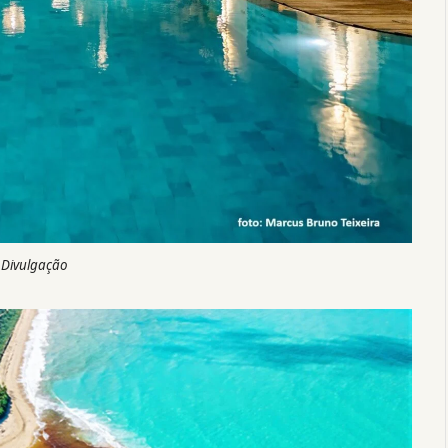
 Divulgação