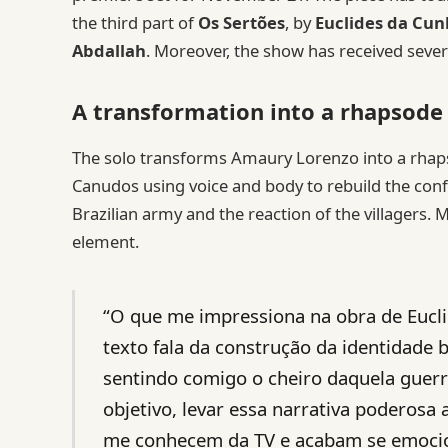
the third part of
Os Sertões
, by
Euclides da Cu
Abdallah
. Moreover, the show has received seve
A transformation into a rhapsode
The solo transforms Amaury Lorenzo into a rhapso
Canudos using voice and body to rebuild the conf
Brazilian army and the reaction of the villagers. M
element.
“O que me impressiona na obra de Eucli
texto fala da construção da identidade br
sentindo comigo o cheiro daquela guerra
objetivo, levar essa narrativa poderosa
me conhecem da TV e acabam se emocio