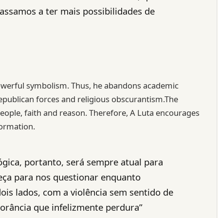
assamos a ter mais possibilidades de
s powerful symbolism. Thus, he abandons academic
epublican forces and religious obscurantism.The
 people, faith and reason. Therefore, A Luta encourages
formation.
ógica, portanto, será sempre atual para
eça para nos questionar enquanto
ois lados, com a violência sem sentido de
norância que infelizmente perdura”