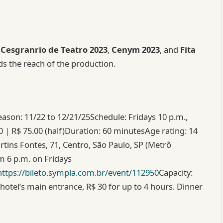
e
Cesgranrio de Teatro 2023
,
Cenym 2023
, and
Fita
ds the reach of the production.
ason: 11/22 to 12/21/25Schedule: Fridays 10 p.m.,
0 | R$ 75.00 (half)Duration: 60 minutesAge rating: 14
ins Fontes, 71, Centro, São Paulo, SP (Metrô
 6 p.m. on Fridays
https://bileto.sympla.com.br/event/112950
Capacity:
hotel’s main entrance, R$ 30 for up to 4 hours. Dinner