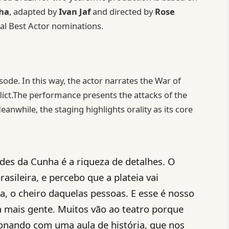
nha
, adapted by
Ivan Jaf
and directed by
Rose
ral Best Actor nominations.
de. In this way, the actor narrates the War of
lict.The performance presents the attacks of the
eanwhile, the staging highlights orality as its core
des da Cunha é a riqueza de detalhes. O
asileira, e percebo que a plateia vai
, o cheiro daquelas pessoas. E esse é nosso
 a mais gente. Muitos vão ao teatro porque
nando com uma aula de história, que nos