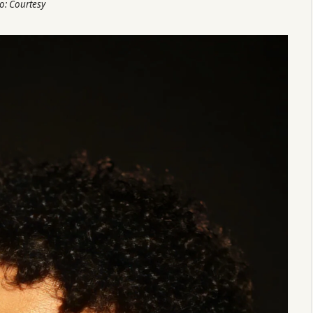
o: Courtesy