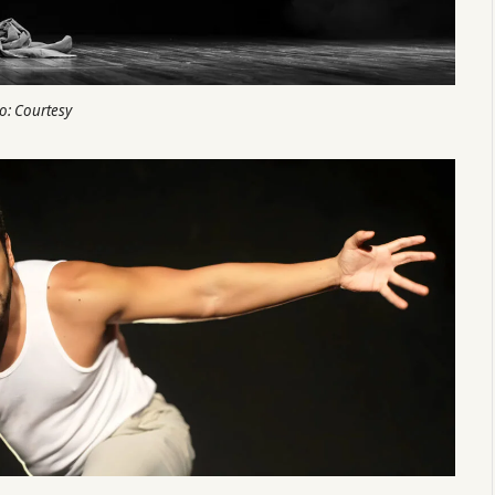
o: Courtesy